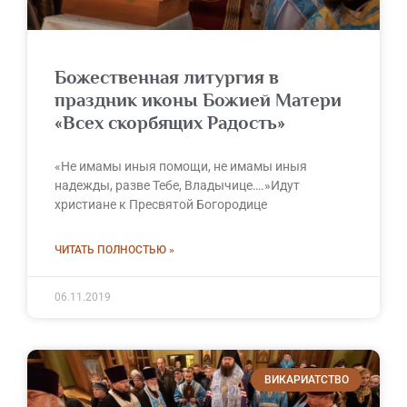
Божественная литургия в
праздник иконы Божией Матери
«Всех скорбящих Радость»
«Не имамы иныя помощи, не имамы иныя
надежды, разве Тебе, Владычице….»Идут
христиане к Пресвятой Богородице
ЧИТАТЬ ПОЛНОСТЬЮ »
06.11.2019
ВИКАРИАТСТВО