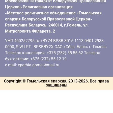
Московский Патриархат Белорусская Православная
Церковь Религиозная организация
«Местное религиозное объединение «Гомельская
епархия Белорусской Православной Церкви»
Республика Беларусь, 246014, г.Гомель, ул.
Митрополита Филарета, 2
УНП 400252795 р/с BY74 BPSB 3015 1113 0401 2933
0000, S.W.I.F.T.: BPSBBY2X ОАО «Сбер Банк» г. Гомель
Телефон канцелярии: +375 (232) 55-55-62 Телефон
бухгалтерии: +375 (232) 55-12-19
e-mail: eparhia.gomel@mail.ru
Copyright © Гомельская епархия, 2013-
2026
. Все права
защищены