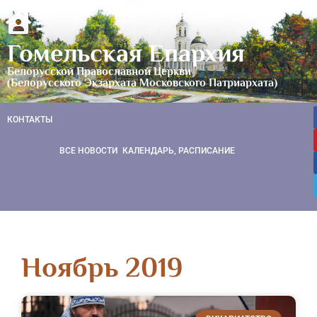
Гомельская Епархия
Белорусской Православной Церкви
(Белорусского Экзархата Московского Патриархата)
КОНТАКТЫ
ВСЕ НОВОСТИ
КАЛЕНДАРЬ, РАСПИСАНИЕ
Ноябрь 2019