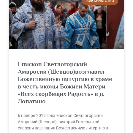
ВИКАРИАТСТВО
Епископ Светлогорский
Амвросий (Шевцов)возглавил
Божественную литургию в храме
в честь иконы Божией Матери
«Всех скорбящих Радость» в д.
Лопатино
6 ноября 2019 года епископ Светлогорский
Амвросий (Шевцов), викарий Гомельской
епархии возглавил Божественную литургию в