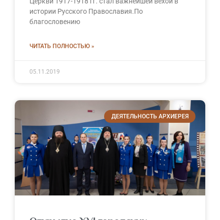
Церкви 1917-1918 гг. стал важнейшей вехой в
истории Русского Православия.По
благословению
ЧИТАТЬ ПОЛНОСТЬЮ »
05.11.2019
ДЕЯТЕЛЬНОСТЬ АРХИЕРЕЯ