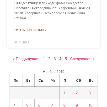
Пятидесятнице в приходе храма Рождества
Пресвятой Богородицы г.п. Уваровичи 3 ноября
2019г. совершил Высокопреосвященнейший
Стефан,
ЧИТАТЬ ПОЛНОСТЬЮ »
03.11.2019
« Предыдущая
1
2
3
4
5
Следующая »
Ноябрь 2019
Пн
Вт
Ср
Чт
Пт
Сб
Вс
1
2
3
4
5
6
7
8
9
10