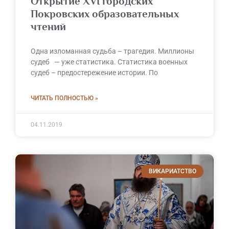
Открытие ХVI городских
Покровских образовательных
чтений
Одна изломанная судьба – трагедия. Миллионы
судеб — уже статистика. Статистика военных
судеб – предостережение истории. По
ЧИТАТЬ ПОЛНОСТЬЮ »
04.11.2019
ВИКАРИАТСТВО