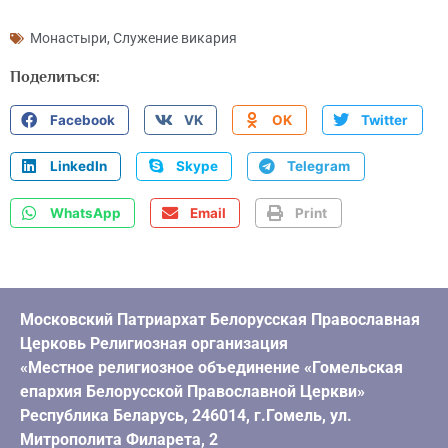
Монастыри
,
Служение викария
Поделиться:
Facebook
VK
OK
Twitter
LinkedIn
Skype
Telegram
WhatsApp
Email
Print
Московский Патриархат Белорусская Православная
Церковь Религиозная организация
«Местное религиозное объединение «Гомельская
епархия Белорусской Православной Церкви»
Республика Беларусь, 246014, г.Гомель, ул.
Митрополита Филарета, 2