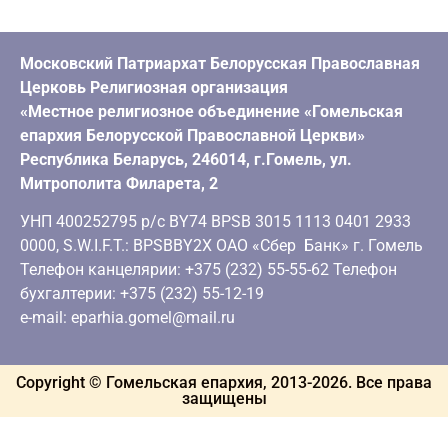
Московский Патриархат Белорусская Православная
Церковь Религиозная организация
«Местное религиозное объединение «Гомельская
епархия Белорусской Православной Церкви»
Республика Беларусь, 246014, г.Гомель, ул.
Митрополита Филарета, 2
УНП 400252795 р/с BY74 BPSB 3015 1113 0401 2933
0000, S.W.I.F.T.: BPSBBY2X ОАО «Сбер Банк» г. Гомель
Телефон канцелярии: +375 (232) 55-55-62 Телефон
бухгалтерии: +375 (232) 55-12-19
e-mail: eparhia.gomel@mail.ru
Copyright © Гомельская епархия, 2013-
2026
. Все права
защищены