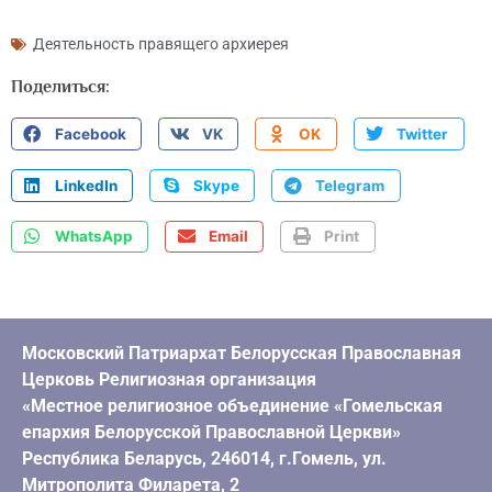
Деятельность правящего архиерея
Поделиться:
Facebook
VK
OK
Twitter
LinkedIn
Skype
Telegram
WhatsApp
Email
Print
Московский Патриархат Белорусская Православная
Церковь Религиозная организация
«Местное религиозное объединение «Гомельская
епархия Белорусской Православной Церкви»
Республика Беларусь, 246014, г.Гомель, ул.
Митрополита Филарета, 2