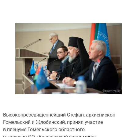
Высокопреосвященнейший Стефан, архиепископ
Гомельский и Жлобинский, принял участие
в пленуме Гомельского областного
отделения ОО «Белорусский фонд мира»,