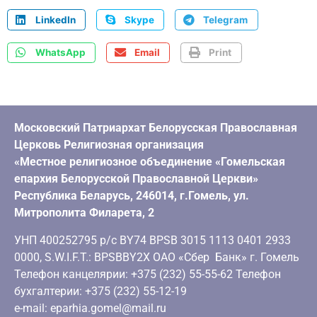
LinkedIn
Skype
Telegram
WhatsApp
Email
Print
Московский Патриархат Белорусская Православная
Церковь Религиозная организация
«Местное религиозное объединение «Гомельская
епархия Белорусской Православной Церкви»
Республика Беларусь, 246014, г.Гомель, ул.
Митрополита Филарета, 2
УНП 400252795 р/с BY74 BPSB 3015 1113 0401 2933
0000, S.W.I.F.T.: BPSBBY2X ОАО «Сбер Банк» г. Гомель
Телефон канцелярии: +375 (232) 55-55-62 Телефон
бухгалтерии: +375 (232) 55-12-19
e-mail: eparhia.gomel@mail.ru