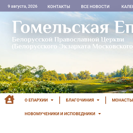
9 августа, 2026
КОНТАКТЫ
ВСЕ НОВОСТИ
КАЛЕ
Гомельская Е
Белорусской Православной Церкви
(Белорусского Экзархата Московского
О ЕПАРХИИ
БЛАГОЧИНИЯ
МОНАСТЫ
НОВОМУЧЕНИКИ И ИСПОВЕДНИКИ