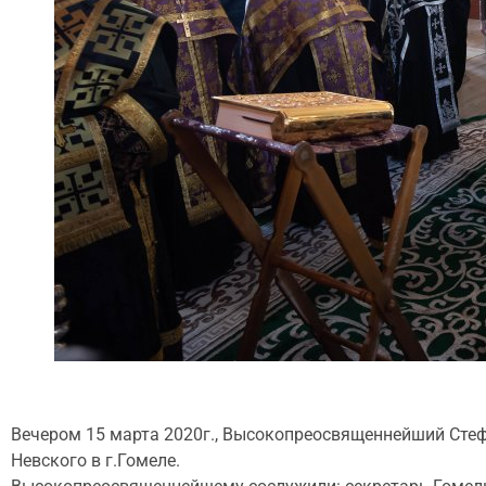
Вечером 15 марта 2020г., Высокопреосвященнейший Стеф
Невского в г.Гомеле.