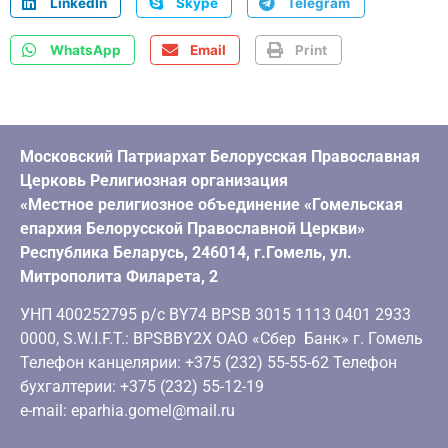
LinkedIn
Skype
Telegram
WhatsApp
Email
Print
Московский Патриархат Белорусская Православная
Церковь Религиозная организация
«Местное религиозное объединение «Гомельская
епархия Белорусской Православной Церкви»
Республика Беларусь, 246014, г.Гомель, ул.
Митрополита Филарета, 2
УНП 400252795 р/с BY74 BPSB 3015 1113 0401 2933
0000, S.W.I.F.T.: BPSBBY2X ОАО «Сбер Банк» г. Гомель
Телефон канцелярии: +375 (232) 55-55-62 Телефон
бухгалтерии: +375 (232) 55-12-19
e-mail: eparhia.gomel@mail.ru