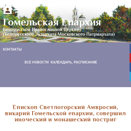
Гомельская Епархия
Белорусской Православной Церкви
(Белорусского Экзархата Московского Патриархата)
КОНТАКТЫ
ВСЕ НОВОСТИ
КАЛЕНДАРЬ, РАСПИСАНИЕ
Епископ Светлогорский Амвросий,
викарий Гомельской епархии, совершил
иноческий и монашеский постриг