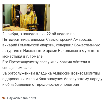
2 ноября, в понедельник 22-ой недели по
Пятидесятнице, епископ Светлогорский Амвросий,
викарий Гомельской епархии, совершил Божественную
литургию в Никольском храме Никольского мужского
монастыря в г. Гомеле.
Его Преосвященству сослужили братия обители в
священном сане.
За богослужением владыка Амвросий вознес молитвы
о даровании мира и благополучия белорусскому народу
и об избавлении от вредоносного поветрия
Служение викария