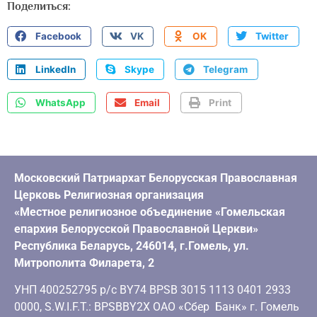
Поделиться:
Facebook
VK
OK
Twitter
LinkedIn
Skype
Telegram
WhatsApp
Email
Print
Московский Патриархат Белорусская Православная
Церковь Религиозная организация
«Местное религиозное объединение «Гомельская
епархия Белорусской Православной Церкви»
Республика Беларусь, 246014, г.Гомель, ул.
Митрополита Филарета, 2
УНП 400252795 р/с BY74 BPSB 3015 1113 0401 2933
0000, S.W.I.F.T.: BPSBBY2X ОАО «Сбер Банк» г. Гомель