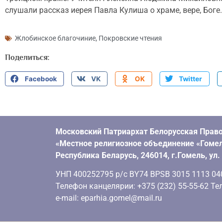
слушали рассказ иерея Павла Кулиша о храме, вере, Боге.
Жлобинское благочиние
,
Покровские чтения
Поделиться:
Facebook
VK
OK
Twitter
Московский Патриархат Белорусская Право
«Местное религиозное объединение «Гомел
Республика Беларусь, 246014, г.Гомель, ул
УНП 400252795 р/с BY74 BPSB 3015 1113 0401
Телефон канцелярии: +375 (232) 55-55-62 Тел
e-mail: eparhia.gomel@mail.ru