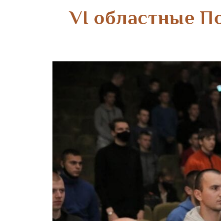
VI областные П