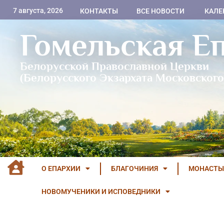
7 августа, 2026
КОНТАКТЫ
ВСЕ НОВОСТИ
КАЛЕ
Гомельская Е
Белорусской Православной Церкви
(Белорусского Экзархата Московского
О ЕПАРХИИ
БЛАГОЧИНИЯ
МОНАСТЫ
НОВОМУЧЕНИКИ И ИСПОВЕДНИКИ