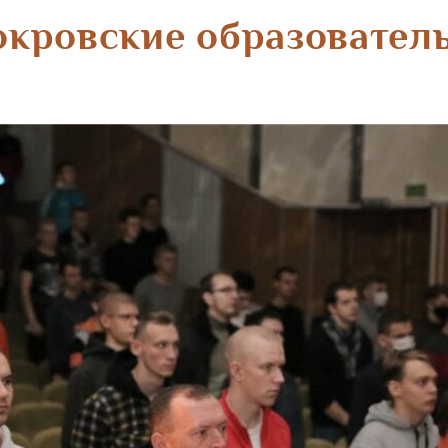
окровские образовател