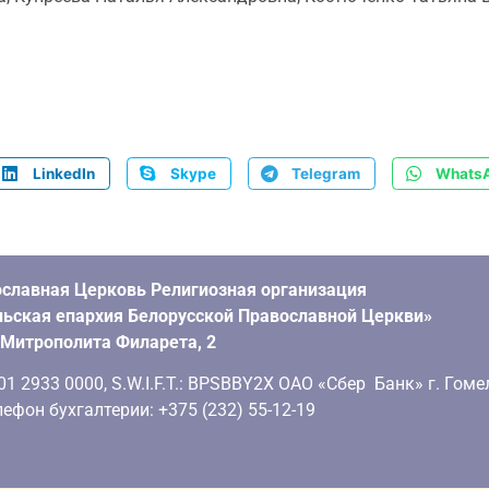
LinkedIn
Skype
Telegram
Whats
славная Церковь Религиозная организация
ьская епархия Белорусской Православной Церкви»
. Митрополита Филарета, 2
 2933 0000, S.W.I.F.T.: BPSBBY2X ОАО «Сбер Банк» г. Гоме
ефон бухгалтерии: +375 (232) 55-12-19