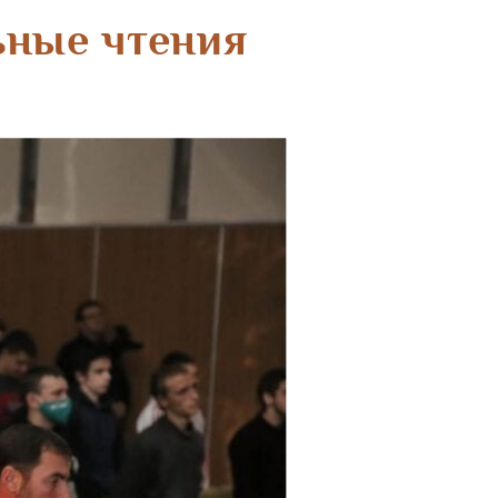
ьные чтения