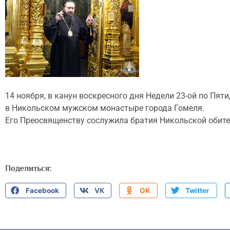
14 ноября, в канун воскресного дня Недели 23-ой по Пя
в Никольском мужском монастыре города Гомеля.
Его Преосвященству сослужила братия Никольской обите
Поделиться:
Facebook
VK
OK
Twitter