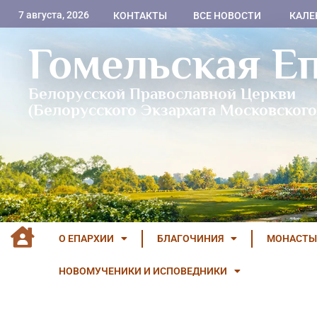
7 августа, 2026
КОНТАКТЫ
ВСЕ НОВОСТИ
КАЛЕ
Гомельская Е
Белорусской Православной Церкви
(Белорусского Экзархата Московского
О ЕПАРХИИ
БЛАГОЧИНИЯ
МОНАСТЫ
НОВОМУЧЕНИКИ И ИСПОВЕДНИКИ