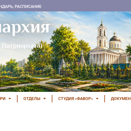
НДАРЬ, РАСПИСАНИЕ
пархия
 Патриархата)
РИ
ОТДЕЛЫ
СТУДИЯ «ФАВОР»
ДОКУМЕ