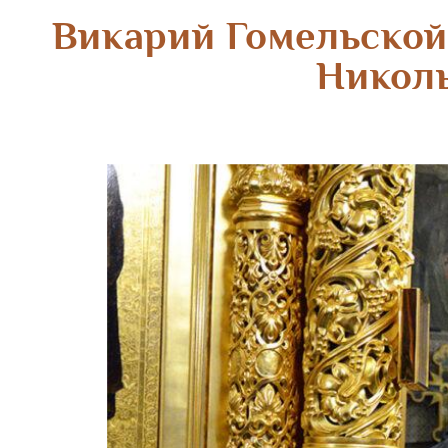
Викарий Гомельской
Николь