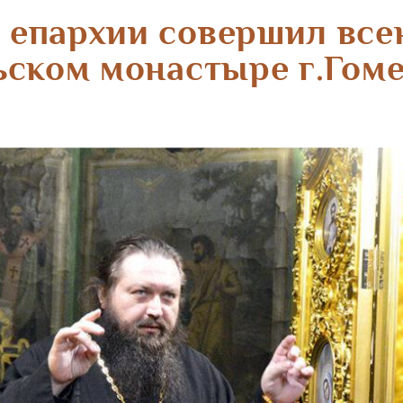
 епархии совершил все
ском монастыре г.Гом