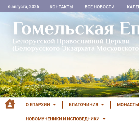
6 августа, 2026
КОНТАКТЫ
ВСЕ НОВОСТИ
КАЛЕ
Гомельская Е
Белорусской Православной Церкви
(Белорусского Экзархата Московского
О ЕПАРХИИ
БЛАГОЧИНИЯ
МОНАСТЫ
НОВОМУЧЕНИКИ И ИСПОВЕДНИКИ