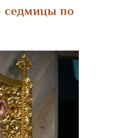
й седмицы по