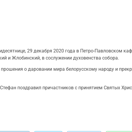
идесятнице, 29 декабря 2020 года в Петро-Павловском ка
й и Жлобинский, в сослужении духовенства собора.
 прошения о даровании мира белорусскому народу и прек
тефан поздравил причастников с принятием Святых Хрис