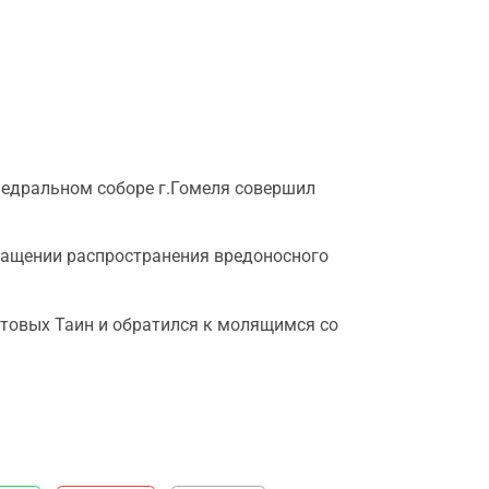
федральном соборе г.Гомеля совершил
ращении распространения вредоносного
товых Таин и обратился к молящимся со