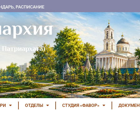
НДАРЬ, РАСПИСАНИЕ
пархия
 Патриархата)
РИ
ОТДЕЛЫ
СТУДИЯ «ФАВОР»
ДОКУМЕ