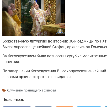
Божественную литургию во вторник 30-й седмицы по Пят
Высокопреосвященнейший Стефан, архиепископ Гомельски
За богослужением были вознесены сугубые молитвенные
поветрия.
По завершении богослужения Высокопреосвященнейший С
словами архипастырского назидания.
Служение правящего архиерея
Поделиться: