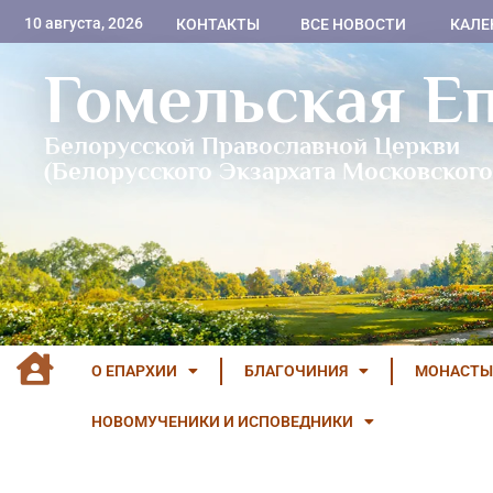
10 августа, 2026
КОНТАКТЫ
ВСЕ НОВОСТИ
КАЛЕ
Гомельская Е
Белорусской Православной Церкви
(Белорусского Экзархата Московского
О ЕПАРХИИ
БЛАГОЧИНИЯ
МОНАСТЫ
НОВОМУЧЕНИКИ И ИСПОВЕДНИКИ