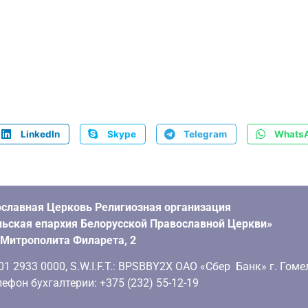
LinkedIn
Skype
Telegram
Whats
славная Церковь Религиозная организация
ьская епархия Белорусской Православной Церкви»
. Митрополита Филарета, 2
 2933 0000, S.W.I.F.T.: BPSBBY2X ОАО «Сбер Банк» г. Гоме
ефон бухгалтерии: +375 (232) 55-12-19