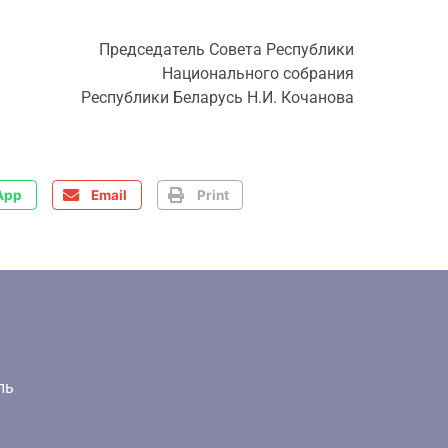
Председатель Совета Республики
Национального собрания
Республики Беларусь Н.И. Кочанова
App
Email
Print
ль