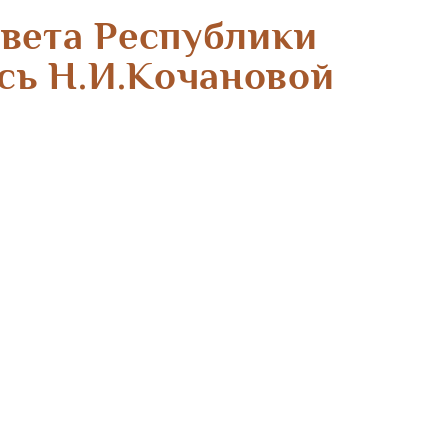
вета Республики
сь Н.И.Кочановой