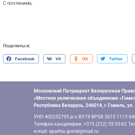
С почтением,
Поделиться:
Facebook
VK
OK
Twitter
Московский Патриархат Белорусская Право
«Местное религиозное объединение «Гомел
Республика Беларусь, 246014, г.Гомель, ул
УНП 400252795 р/с BY74 BPSB 3015 1113 0401
Телефон канцелярии: +375 (232) 55-55-62 Тел
e-mail: eparhia.gomel@mail.ru