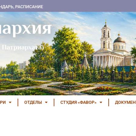
НДАРЬ, РАСПИСАНИЕ
пархия
 Патриархата)
РИ
ОТДЕЛЫ
СТУДИЯ «ФАВОР»
ДОКУМЕ