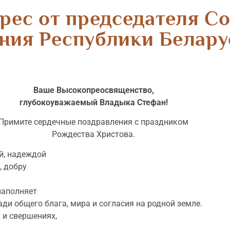
рес от председателя Со
ния Республики Белару
Ваше Высокопреосвященство,
глубокоуважаемый Владыка Стефан!
Примите сердечные поздравления с праздником
Рождества Христова.
й, надеждой
, добру
 наполняет
ди общего блага, мира и согласия на родной земле.
 и свершениях,