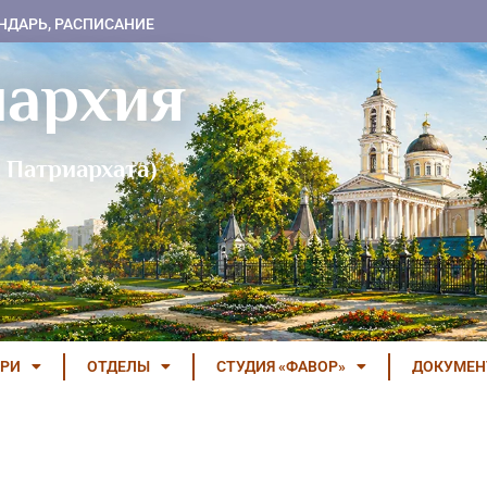
НДАРЬ, РАСПИСАНИЕ
пархия
 Патриархата)
РИ
ОТДЕЛЫ
СТУДИЯ «ФАВОР»
ДОКУМЕ