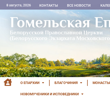
8 августа, 2026
КОНТАКТЫ
ВСЕ НОВОСТИ
КАЛЕ
Гомельская Е
Белорусской Православной Церкви
(Белорусского Экзархата Московского
О ЕПАРХИИ
БЛАГОЧИНИЯ
МОНАСТЫ
НОВОМУЧЕНИКИ И ИСПОВЕДНИКИ