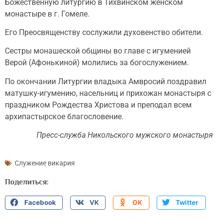
Божественную литургию в Тихвинском женском
монастыре в г. Гомеле.
Его Преосвященству сослужили духовенство обители.
Сестры монашеской общины во главе с игуменией
Верой (Афонькиной) молились за богослужением.
По окончании Литургии владыка Амвросий поздравил
матушку-игумению, насельниц и прихожан монастыря с
праздником Рождества Христова и преподал всем
архипастырское благословение.
Пресс-служба Никольского мужского монастыря
Служение викария
Поделиться:
Facebook
VK
OK
Twitter