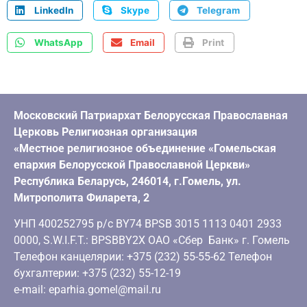
LinkedIn
Skype
Telegram
WhatsApp
Email
Print
Московский Патриархат Белорусская Православная
Церковь Религиозная организация
«Местное религиозное объединение «Гомельская
епархия Белорусской Православной Церкви»
Республика Беларусь, 246014, г.Гомель, ул.
Митрополита Филарета, 2
УНП 400252795 р/с BY74 BPSB 3015 1113 0401 2933
0000, S.W.I.F.T.: BPSBBY2X ОАО «Сбер Банк» г. Гомель
Телефон канцелярии: +375 (232) 55-55-62 Телефон
бухгалтерии: +375 (232) 55-12-19
e-mail: eparhia.gomel@mail.ru