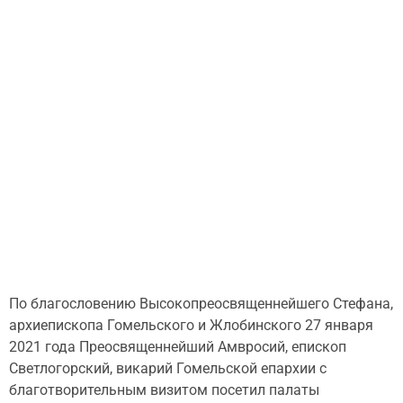
По благословению Высокопреосвященнейшего Стефана,
архиепископа Гомельского и Жлобинского 27 января
2021 года Преосвященнейший Амвросий, епископ
Светлогорский, викарий Гомельской епархии с
благотворительным визитом посетил палаты