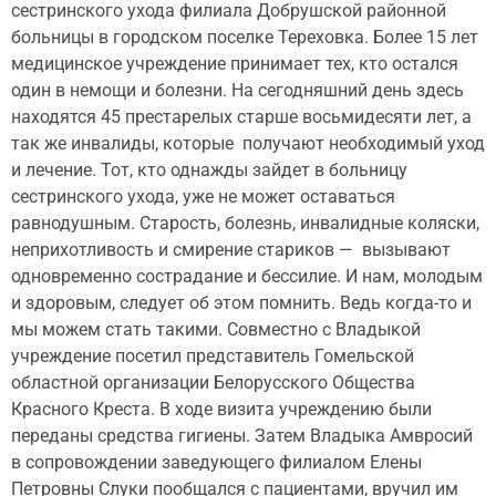
сестринского ухода филиала Добрушской районной
больницы в городском поселке Тереховка. Более 15 лет
медицинское учреждение принимает тех, кто остался
один в немощи и болезни. На сегодняшний день здесь
находятся 45 престарелых старше восьмидесяти лет, а
так же инвалиды, которые получают необходимый уход
и лечение. Тот, кто однажды зайдет в больницу
сестринского ухода, уже не может оставаться
равнодушным. Старость, болезнь, инвалидные коляски,
неприхотливость и смирение стариков — вызывают
одновременно сострадание и бессилие. И нам, молодым
и здоровым, следует об этом помнить. Ведь когда-то и
мы можем стать такими. Совместно с Владыкой
учреждение посетил представитель Гомельской
областной организации Белорусского Общества
Красного Креста. В ходе визита учреждению были
переданы средства гигиены. Затем Владыка Амвросий
в сопровождении заведующего филиалом Елены
Петровны Слуки пообщался с пациентами, вручил им