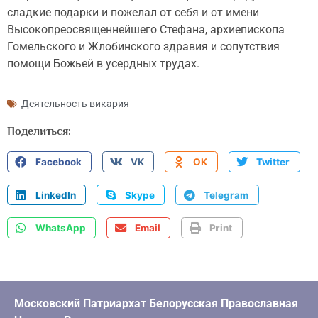
сладкие подарки и пожелал от себя и от имени
Высокопреосвященнейшего Стефана, архиепископа
Гомельского и Жлобинского здравия и сопутствия
помощи Божьей в усердных трудах.
Деятельность викария
Поделиться:
Facebook
VK
OK
Twitter
LinkedIn
Skype
Telegram
WhatsApp
Email
Print
Московский Патриархат Белорусская Православная