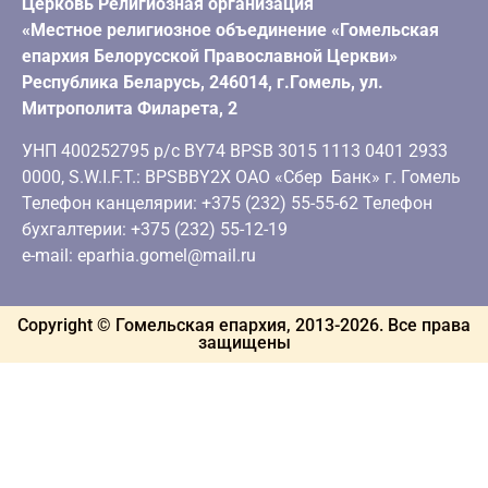
Церковь Религиозная организация
«Местное религиозное объединение «Гомельская
епархия Белорусской Православной Церкви»
Республика Беларусь, 246014, г.Гомель, ул.
Митрополита Филарета, 2
УНП 400252795 р/с BY74 BPSB 3015 1113 0401 2933
0000, S.W.I.F.T.: BPSBBY2X ОАО «Сбер Банк» г. Гомель
Телефон канцелярии: +375 (232) 55-55-62 Телефон
бухгалтерии: +375 (232) 55-12-19
e-mail: eparhia.gomel@mail.ru
Copyright © Гомельская епархия, 2013-
2026
. Все права
защищены