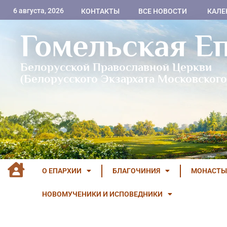
6 августа, 2026
КОНТАКТЫ
ВСЕ НОВОСТИ
КАЛЕ
Гомельская Е
Белорусской Православной Церкви
(Белорусского Экзархата Московского
О ЕПАРХИИ
БЛАГОЧИНИЯ
МОНАСТЫ
НОВОМУЧЕНИКИ И ИСПОВЕДНИКИ