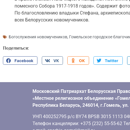
помесного Собора 1917-1918 годов». Содержит фото 
По благословлению владыки Стефана, архиепископа
всех Белорусских новомучеников.
Богослужения новомучеников
,
Гомельское городское благочи
Поделиться:
Facebook
VK
OK
Twitter
Московский Патриархат Белорусская Право
«Местное религиозное объединение «Гомел
Республика Беларусь, 246014, г.Гомель, ул
УНП 400252795 р/с BY74 BPSB 3015 1113 0401
Телефон канцелярии: +375 (232) 55-55-62 Тел