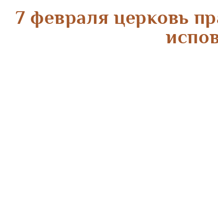
7 февраля церковь п
испо