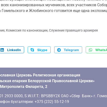
всех канонизированных мучеников, всех участников Собора
 Гомельского и Жлобинского готовится еще одна экспозиц
ние
,
Комиссия по канонизации
,
Служение правящего архиерея
LinkedIn
Skype
Telegram
Whats
славная Церковь Религиозная организация
ьская епархия Белорусской Православной Церкви»
. Митрополита Филарета, 2
 2933 0000, S.W.I.F.T.: BPSBBY2X ОАО «Сбер Банк» г. Гоме
ефон бухгалтерии: +375 (232) 55-12-19