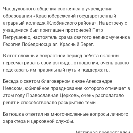
Час духовного общения состоялся в учреждения
образования «Краснобережский государственный
аграрный колледж Жлобинского района». На встречу с
учащимися был приглашен протоиерей Петр
Петрушенко, настоятель храма святого великомученика
Георгия Победоносца аг. Красный Берег.
В этот сложный возрастной период ребята склонны
пересматривать свои взгляды, отношения, очень важно
подсказать им правильный путь и поддержать.
Беседа о святом благоверном князе Александре
Невском, юбилейное празднование которого отмечает в
этом году Православная Церковь, очень располагало
ребят и способствовало раскрытию темы.
Батюшка ответил на многочисленные вопросы личного
характера и церковной службы.
Материал предоставлен