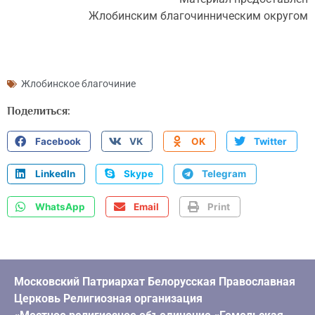
Жлобинским благочинническим округом
Жлобинское благочиние
Поделиться:
Facebook
VK
OK
Twitter
LinkedIn
Skype
Telegram
WhatsApp
Email
Print
Московский Патриархат Белорусская Православная
Церковь Религиозная организация