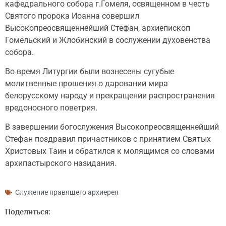
кафедрального собора г.Гомеля, освященном в честь
Святого пророка Иоанна совершил
Высокопреосвященнейший Стефан, архиепископ
Гомельский и Жлобинский в сослужении духовенства
собора.
Во время Литургии были вознесены сугубые
молитвенные прошения о даровании мира
белорусскому народу и прекращении распространения
вредоносного поветрия.
В завершении богослужения Высокопреосвященнейший
Стефан поздравил причастников с принятием Святых
Христовых Таин и обратился к молящимся со словами
архипастырского назидания.
Служение правящего архиерея
Поделиться: