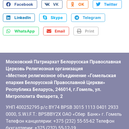
Facebook
VK
OK
Twitter
LinkedIn
Skype
Telegram
WhatsApp
Email
Print
Московский Патриархат Белорусская Православная
Церковь Религиозная организация
«Местное религиозное объединение «Гомельская
епархия Белорусской Православной Церкви»
Республика Беларусь, 246014, г.Гомель, ул.
Митрополита Филарета, 2
УНП 400252795 р/с BY74 BPSB 3015 1113 0401 2933
0000, S.W.I.F.T.: BPSBBY2X ОАО «Сбер Банк» г. Гомель
Телефон канцелярии: +375 (232) 55-55-62 Телефон
бухгалтерии: +375 (232) 55-12-19