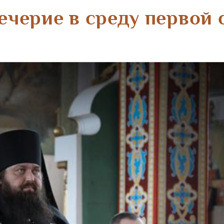
ечерие в среду первой