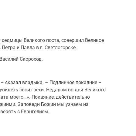
й седмицы Великого поста, совершил Великое
Петра и Павла в г. Светлогорске.
Василий Скороход.
 – сказал владыка. – Подлинное покаяние –
 увидеть свои грехи. Недаром во дни Великого
рата моего…». Покаяние, действительно
Божиими. Заповеди Божии мы узнаем из
верять с Евангелием.