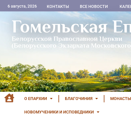
6 августа, 2026
КОНТАКТЫ
ВСЕ НОВОСТИ
КАЛЕ
Гомельская Е
Белорусской Православной Церкви
(Белорусского Экзархата Московского
О ЕПАРХИИ
БЛАГОЧИНИЯ
МОНАСТЫ
НОВОМУЧЕНИКИ И ИСПОВЕДНИКИ