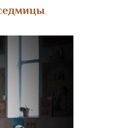
 седмицы