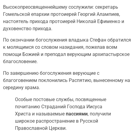
Высокопреосвященнейшему сослужили: секретарь
Гомельской епархии протоиерей Георгий Алампиев,
настоятель прихода протоиерей Николай Ефименко и
духовенство прихода.
По окончании богослужения владыка Стефан обратился
к молящимся со словом назидания, пожелав всем
помощи Божией и преподал верующим архипастырское
благословение.
По завершению богослужения верующие с
благоговением поклонились Распятию, вынесенному на
середину храма.
Особые постовые службы, посвященные
почитанию Страданий Господа Иисуса
Христа и называемые
пассиями
, получили
широкое распространение в Русской
Православной Церкви.