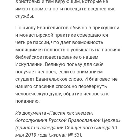
Христовых и тем верующим, которые не
имеют возможности посещать вседневные
службы.
По числу Евангелистов обычно в приходской
и монастырской практике совершаются
четыре пассии, что дает возможность
молящимся полностью услышать на пассиях
библейское повествование о нашем
Искуплении. Великую пользу для себя
получает человек, если со вниманием
слушает Евангельское слово. И благовестие
нашего спасения способно перевернуть
человеческую душу, обратив человека к
покаянию.
Из документа «Пассия как элемент
богослужения Русской Православной Церкви»
(принят на заседании Священного Синода 30
мая 2019 года (журнал № 53).