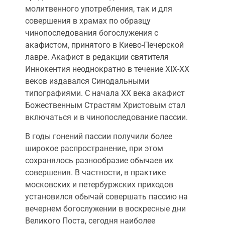
молитвенного употребления, так и для
совершения в храмах по образцу
чинопоследования богослужения с
акафистом, принятого в Киево-Печерской
лавре. Акафист в редакции святителя
Иннокентия неоднократно в течение XIX-XX
веков издавался Синодальными
типографиями. С начала XX века акафист
Божественным Страстям Христовым стал
включаться и в чинопоследование пассии.
В годы гонений пассии получили более
широкое распространение, при этом
сохранялось разнообразие обычаев их
совершения. В частности, в практике
московских и петербуржских приходов
установился обычай совершать пассию на
вечернем богослужении в воскресные дни
Великого Поста, сегодня наиболее