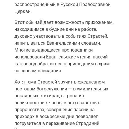
распространенный в Русской Православной
Церкви.
Этот обычай дает возможность прихожанам,
находящимся в будние дни на работе,
духовно участвовать в событиях Страстей,
напитываться Евангельскими словами.
Многие выдающиеся проповедники
использовали Евангельские чтения пассий
как повод обратиться к пришедшим в храм
со словом назидания.
Хотя тема Страстей звучит в ежедневном
постовом богослужении — в умилительных
покаянных стихирах, в тропарях
великопостных часов, в ветхозаветных
пророчествах, совершение пассии на
приходах в воскресные дни позволяет
погрузиться в переживание Страданий