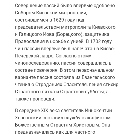
Совершение пассий было впервые одобрено
Собором Киевской митрополии,
состоявшимся в 1629 году под
председательством митрополита Киевского
и Галицкого Иова (Борецкого), защитника
Православия в борьбе с унией. В 1702 году
чин пассии впервые был напечатан в Киево-
Печерской лавре. Согласно этому
чинопоследованию, пассия совершалась в
составе повечерия. В этом первоначальном
варианте пассия состояла из Евангельского
чтения о Страданиях Спасителя, пения стихир
Страстного пятка и Страстной субботы, а
также проповеди.
В середине XIX века святитель Иннокентий
Херсонский составил службу с акафистом
Божественным Страстям Христовым. Она
предназначалась как для частного