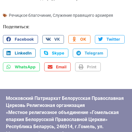
Речицкое благочиние
,
Служение правящего архиерея
Поделиться:
Facebook
VK
OK
Twitter
LinkedIn
Skype
Telegram
WhatsApp
Email
Print
Московский Патриархат Белорусская Православная
Церковь Религиозная организация
«Местное религиозное объединение «Гомельская
епархия Белорусской Православной Церкви»
Республика Беларусь, 246014, г.Гомель, ул.