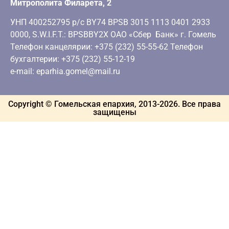
Митрополита Филарета, 2
УНП 400252795 р/с BY74 BPSB 3015 1113 0401 2933
0000, S.W.I.F.T.: BPSBBY2X ОАО «Сбер Банк» г. Гомель
Телефон канцелярии: +375 (232) 55-55-62 Телефон
бухгалтерии: +375 (232) 55-12-19
e-mail: eparhia.gomel@mail.ru
Copyright © Гомельская епархия, 2013-
2026
. Все права
защищены