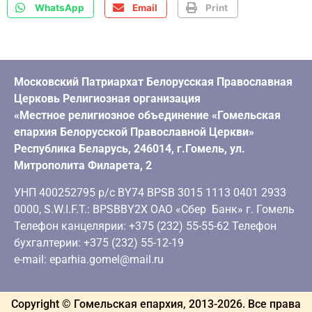
WhatsApp
Email
Print
Московский Патриархат Белорусская Православная
Церковь Религиозная организация
«Местное религиозное объединение «Гомельская
епархия Белорусской Православной Церкви»
Республика Беларусь, 246014, г.Гомель, ул.
Митрополита Филарета, 2
УНП 400252795 р/с BY74 BPSB 3015 1113 0401 2933
0000, S.W.I.F.T.: BPSBBY2X ОАО «Сбер Банк» г. Гомель
Телефон канцелярии: +375 (232) 55-55-62 Телефон
бухгалтерии: +375 (232) 55-12-19
e-mail: eparhia.gomel@mail.ru
Copyright © Гомельская епархия, 2013-
2026
. Все права