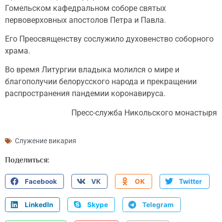
Гомельском кафедральном соборе святых
первоверховных апостолов Петра и Павла.
Его Преосвященству сослужило духовенство соборного
храма.
Во время Литургии владыка молился о мире и
благополучии белорусского народа и прекращении
распространения пандемии коронавируса.
Пресс-служба Никольского монастыря
Служение викария
Поделиться:
Facebook
VK
OK
Twitter
LinkedIn
Skype
Telegram