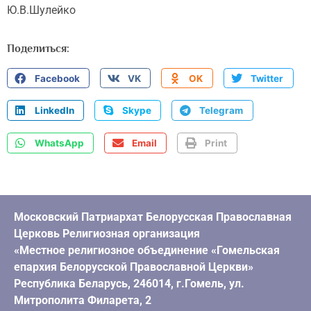
Ю.В.Шулейко
Поделиться:
Facebook
VK
OK
Twitter
LinkedIn
Skype
Telegram
WhatsApp
Email
Print
Московский Патриархат Белорусская Православная
Церковь Религиозная организация
«Местное религиозное объединение «Гомельская
епархия Белорусской Православной Церкви»
Республика Беларусь, 246014, г.Гомель, ул.
Митрополита Филарета, 2