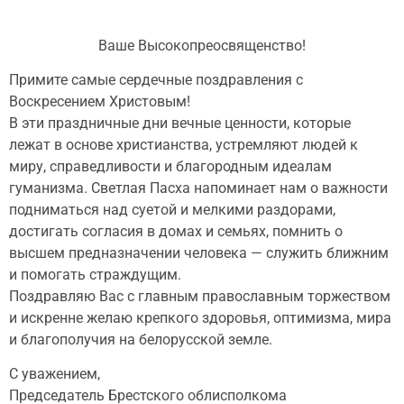
Ваше Высокопреосвященство!
Примите самые сердечные поздравления с
Воскресением Христовым!
В эти праздничные дни вечные ценности, которые
лежат в основе христианства, устремляют людей к
миру, справедливости и благородным идеалам
гуманизма. Светлая Пасха напоминает нам о важности
подниматься над суетой и мелкими раздорами,
достигать согласия в домах и семьях, помнить о
высшем предназначении человека — служить ближним
и помогать страждущим.
Поздравляю Вас с главным православным торжеством
и искренне желаю крепкого здоровья, оптимизма, мира
и благополучия на белорусской земле.
С уважением,
Председатель Брестского облисполкома