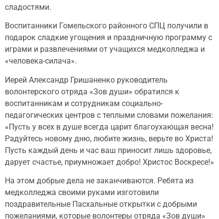
сладостями.
Воспитанники Гомельского районного СПЦ получили в
подарок сладкие угощения и праздничную программу с
играми и развлечениями от учащихся медколледжа и
«человека-силача».
Иерей Александр Гришаненко руководитель
волонтерского отряда «Зов души» обратился к
воспитанникам и сотрудникам социально-
педагогических центров с теплыми словами пожелания:
«Пусть у всех в душе всегда царит благоухающая весна!
Радуйтесь новому дню, любите жизнь, верьте во Христа!
Пусть каждый день и час ваш приносит лишь здоровье,
дарует счастье, приумножает добро! Христос Воскресе!»
На этом добрые дела не заканчиваются. Ребята из
медколледжа своими руками изготовили
поздравительные Пасхальные открытки с добрыми
пожеланиями, которые волонтеры отряда «Зов души»