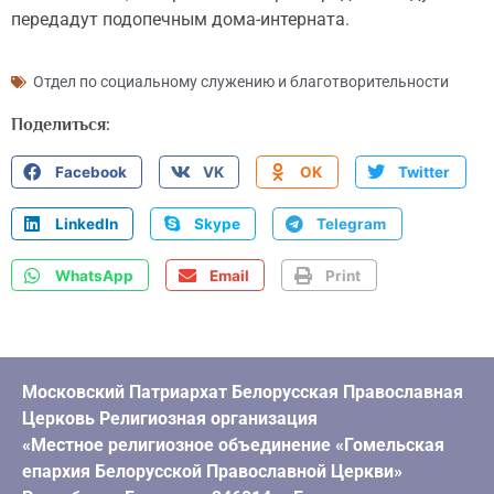
передадут подопечным дома-интерната.
Отдел по социальному служению и благотворительности
Поделиться:
Facebook
VK
OK
Twitter
LinkedIn
Skype
Telegram
WhatsApp
Email
Print
Московский Патриархат Белорусская Православная
Церковь Религиозная организация
«Местное религиозное объединение «Гомельская
епархия Белорусской Православной Церкви»