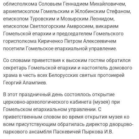
облисполкома Соловьем Геннадием Михайловичем,
архиепископом Гомельским и Жлобинским Стефаном,
епископом Туровским и Мозырским Леонидом,
епископом Светлогорским Амвросием, викарием
Гомельской епархии и председателем Гомельского
горисполкома Кириченко Петром Алексеевичем
посетили Гомельское епархиальной управление.
Со словами приветствия к высоким гостям обратился
секретарь Гомельской епархии и настоятель домового
храма в честь всех Белорусских святых протоиерей
Георгий Алампиев.
В этот праздничный день состоялось открытие
церковно-археологического кабинета (музея) при
Гомельском епархиальном управлении. С
приветственным словом во время открытия музея ко
всем присутствующим обратилась директор дворцово-
паркового ансамбля Паскевичей Пыркова И.В.