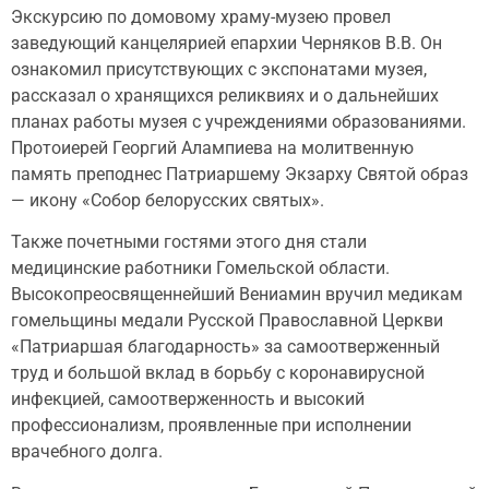
Экскурсию по домовому храму-музею провел
заведующий канцелярией епархии Черняков В.В. Он
ознакомил присутствующих с экспонатами музея,
рассказал о хранящихся реликвиях и о дальнейших
планах работы музея с учреждениями образованиями.
Протоиерей Георгий Алампиева на молитвенную
память преподнес Патриаршему Экзарху Святой образ
— икону «Собор белорусских святых».
Также почетными гостями этого дня стали
медицинские работники Гомельской области.
Высокопреосвященнейший Вениамин вручил медикам
гомельщины медали Русской Православной Церкви
«Патриаршая благодарность» за самоотверженный
труд и большой вклад в борьбу с коронавирусной
инфекцией, самоотверженность и высокий
профессионализм, проявленные при исполнении
врачебного долга.