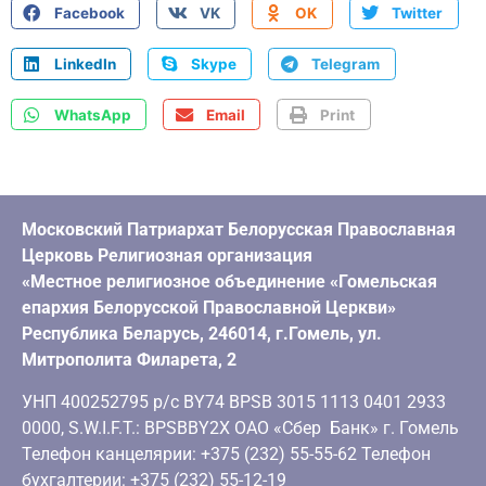
Facebook
VK
OK
Twitter
LinkedIn
Skype
Telegram
WhatsApp
Email
Print
Московский Патриархат Белорусская Православная
Церковь Религиозная организация
«Местное религиозное объединение «Гомельская
епархия Белорусской Православной Церкви»
Республика Беларусь, 246014, г.Гомель, ул.
Митрополита Филарета, 2
УНП 400252795 р/с BY74 BPSB 3015 1113 0401 2933
0000, S.W.I.F.T.: BPSBBY2X ОАО «Сбер Банк» г. Гомель
Телефон канцелярии: +375 (232) 55-55-62 Телефон
бухгалтерии: +375 (232) 55-12-19