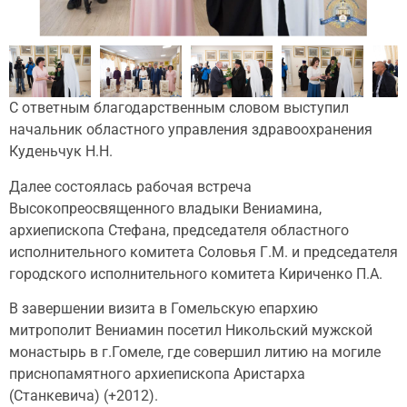
С ответным благодарственным словом выступил
начальник областного управления здравоохранения
Куденьчук Н.Н.
Далее состоялась рабочая встреча
Высокопреосвященного владыки Вениамина,
архиепископа Стефана, председателя областного
исполнительного комитета Соловья Г.М. и председателя
городского исполнительного комитета Кириченко П.А.
В завершении визита в Гомельскую епархию
митрополит Вениамин посетил Никольский мужской
монастырь в г.Гомеле, где совершил литию на могиле
приснопамятного архиепископа Аристарха
(Станкевича) (+2012).