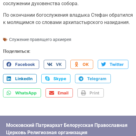
сослужении духовенства собора.
По окончании богослужения владыка Стефан обратился
к молящимся со словами архипастырского назидания.
Служение правящего архиерея
Поделиться:
Facebook
VK
OK
Twitter
LinkedIn
Skype
Telegram
WhatsApp
Email
Print
Московский Патриархат Белорусская Православная
Церковь Религиозная организация