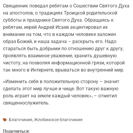
Священник поведал ребятам о Сошествии Святого Духа
на апостолов, о традициях Троицкой родительской
субботы и празднике Святого Духа. Обращаясь к
ребятам, иерей Андрей Исаев акцентировал их
внимание на том, что в каждом человеке заложен
образ Божий, и наша задача – раскрыть его. Надо
стараться быть добрыми по отношению друг к другу,
проявлять взаимное уважение, хранить душевную
чистоту, на позволяя информационной грязи, которой
так много в Интернете, врываться во внутренний мир.
«Изменить себя в положительную сторону – значит
сделать этот мир лучше и чище. Вот такую важную
роль играет на земле каждый человек», – отметил
священнослужитель.
Благочиния
,
Жлобинское благочиние
Поделиться: