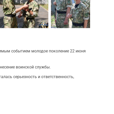
чимым событием молодое поколение 22 июня
 несение воинской службы.
алась серьезность и ответственность,