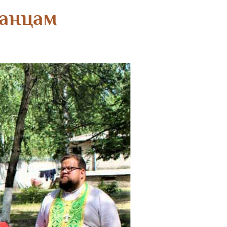
ранцам