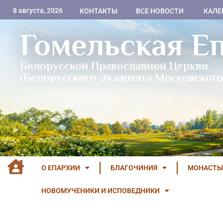
8 августа, 2026
КОНТАКТЫ
ВСЕ НОВОСТИ
КАЛЕ
Гомельская Е
Белорусской Православной Церкви
(Белорусского Экзархата Московского
О ЕПАРХИИ
БЛАГОЧИНИЯ
МОНАСТЫ
НОВОМУЧЕНИКИ И ИСПОВЕДНИКИ