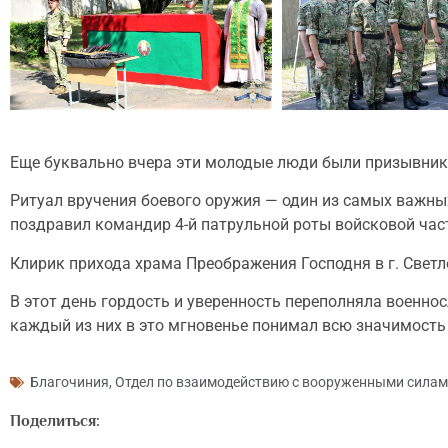
Еще буквально вчера эти молодые люди были призывник
Ритуал вручения боевого оружия — один из самых важн
поздравил командир 4-й патрульной роты войсковой час
Клирик прихода храма Преображения Господня в г. Светл
В этот день гордость и уверенность переполняла военно
каждый из них в это мгновенье понимал всю значимость
Благочиния
,
Отдел по взаимодействию с вооруженными сила
Поделиться: