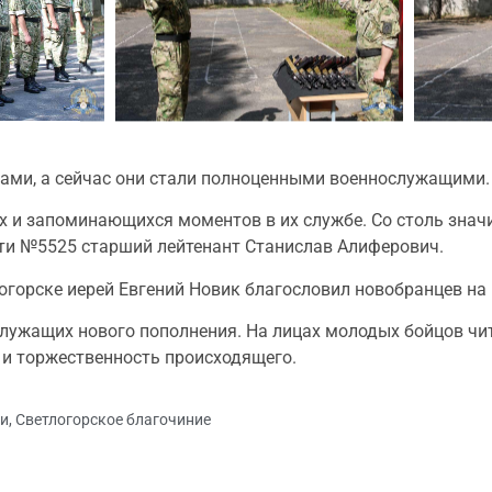
ами, а сейчас они стали полноценными военнослужащими.
ых и запоминающихся моментов в их службе. Со столь зна
ти №5525 старший лейтенант Станислав Алиферович.
огорске иерей Евгений Новик благословил новобранцев на
служащих нового пополнения. На лицах молодых бойцов чит
 и торжественность происходящего.
ми
,
Светлогорское благочиние