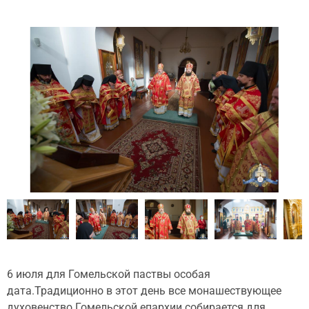
6 июля для Гомельской паствы особая
дата.Традиционно в этот день все монашествующее
духовенство Гомельской епархии собирается для