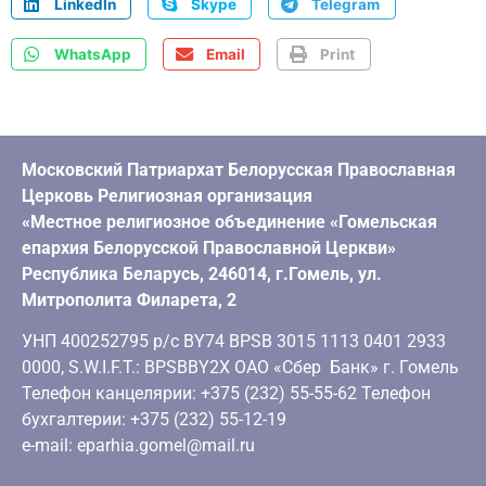
LinkedIn
Skype
Telegram
WhatsApp
Email
Print
Московский Патриархат Белорусская Православная
Церковь Религиозная организация
«Местное религиозное объединение «Гомельская
епархия Белорусской Православной Церкви»
Республика Беларусь, 246014, г.Гомель, ул.
Митрополита Филарета, 2
УНП 400252795 р/с BY74 BPSB 3015 1113 0401 2933
0000, S.W.I.F.T.: BPSBBY2X ОАО «Сбер Банк» г. Гомель
Телефон канцелярии: +375 (232) 55-55-62 Телефон
бухгалтерии: +375 (232) 55-12-19
e-mail: eparhia.gomel@mail.ru