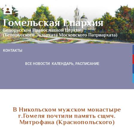
Гомельская Епархия
Белорусской Православной Церкви
(Белорусского Экзархата Московского Патриархата)
КОНТАКТЫ
ВСЕ НОВОСТИ
КАЛЕНДАРЬ, РАСПИСАНИЕ
В Никольском мужском монастыре
г.Гомеля почтили память сщмч.
Митрофана (Краснопольского)