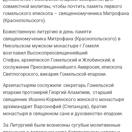
совместной молитвы, чтобы почтить память первого
гомельского епископа – священномученика Митрофана
(Краснопольского).
Божественную литургию в день памяти
священномученика Митрофана (Краснопольского) в
Никольском мужском монастыре г.Гомеля
возглавил Высокопреосвященнейший
Стефан, архиепископ Гомельский и Жлобинский, в
сослужении Преосвященнейшего Амвросия, епископа
Светлогорского, викария Гомельской епархии.
Архипастырям сослужили: секретарь Гомельской
епархии протоиерей Георгий Алампиев, старший
священник Иоанно-Кормянского женского монастыря
архимандрит Варсонофий (Степанцов), братия
монастыря в священном сане и духовенство епархии.
За Литургией были вознесены сугубые молитвенные