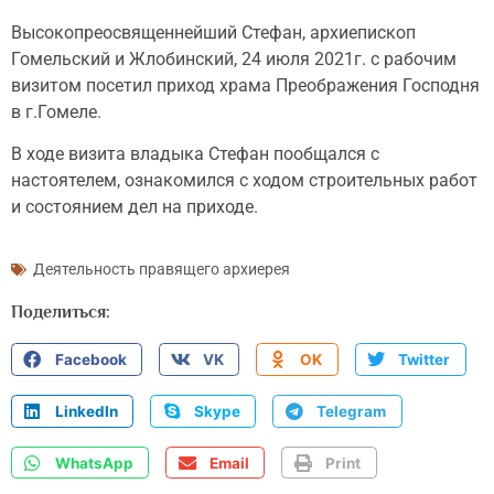
Высокопреосвященнейший Стефан, архиепископ
Гомельский и Жлобинский, 24 июля 2021г. с рабочим
визитом посетил приход храма Преображения Господня
в г.Гомеле.
В ходе визита владыка Стефан пообщался с
настоятелем, ознакомился с ходом строительных работ
и состоянием дел на приходе.
Деятельность правящего архиерея
Поделиться:
Facebook
VK
OK
Twitter
LinkedIn
Skype
Telegram
WhatsApp
Email
Print