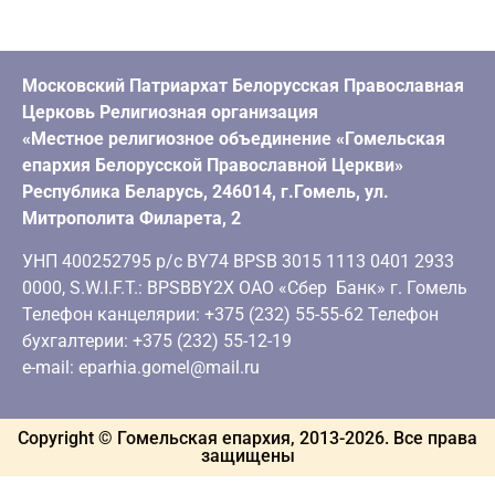
Московский Патриархат Белорусская Православная
Церковь Религиозная организация
«Местное религиозное объединение «Гомельская
епархия Белорусской Православной Церкви»
Республика Беларусь, 246014, г.Гомель, ул.
Митрополита Филарета, 2
УНП 400252795 р/с BY74 BPSB 3015 1113 0401 2933
0000, S.W.I.F.T.: BPSBBY2X ОАО «Сбер Банк» г. Гомель
Телефон канцелярии: +375 (232) 55-55-62 Телефон
бухгалтерии: +375 (232) 55-12-19
e-mail: eparhia.gomel@mail.ru
Copyright © Гомельская епархия, 2013-
2026
. Все права
защищены