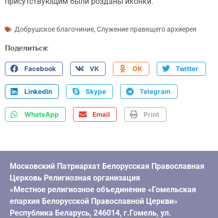
присутствующим были розданы иконки.
Добрушское благочиние
,
Служение правящего архиерея
Поделиться:
Facebook
VK
OK
Twitter
LinkedIn
Skype
Telegram
WhatsApp
Email
Print
Московский Патриархат Белорусская Православная
Церковь Религиозная организация
«Местное религиозное объединение «Гомельская
епархия Белорусской Православной Церкви»
Республика Беларусь, 246014, г.Гомель, ул.