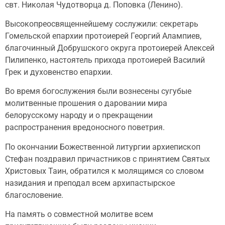
свт. Николая Чудотворца д. Поповка (Ленино).
Высокопреосвященнейшему сослужили: секретарь
Гомельской епархии протоиерей Георгий Алампиев,
благочинный Добрушского округа протоиерей Алексей
Пилипенко, настоятель прихода протоиерей Василий
Грек и духовенство епархии.
Во время богослужения были вознесены сугубые
молитвенные прошения о даровании мира
белорусскому народу и о прекращении
распространения вредоносного поветрия.
По окончании Божественной литургии архиепископ
Стефан поздравил причастников с принятием Святых
Христовых Таин, обратился к молящимся со словом
назидания и преподал всем архипастырское
благословение.
На память о совместной молитве всем