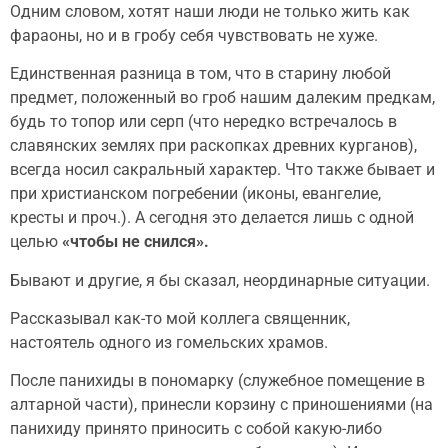
Одним словом, хотят наши люди не только жить как
фараоны, но и в гробу себя чувствовать не хуже.
Единственная разница в том, что в старину любой
предмет, положенный во гроб нашим далеким предкам,
будь то топор или серп (что нередко встречалось в
славянских землях при раскопках древних курганов),
всегда носил сакральный характер. Что также бывает и
при христианском погребении (иконы, евангелие,
кресты и проч.). А сегодня это делается лишь с одной
целью
«чтобы не снился».
Бывают и другие, я бы сказал, неординарные ситуации.
Рассказывал как-то мой коллега священник,
настоятель одного из гомельских храмов.
После панихиды в пономарку (служебное помещение в
алтарной части), принесли корзину с приношениями (на
панихиду принято приносить с собой какую-либо