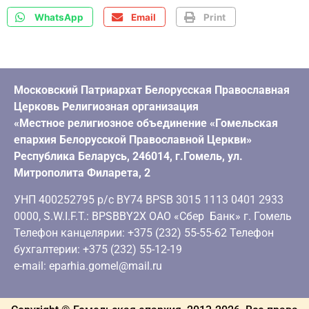
WhatsApp
Email
Print
Московский Патриархат Белорусская Православная
Церковь Религиозная организация
«Местное религиозное объединение «Гомельская
епархия Белорусской Православной Церкви»
Республика Беларусь, 246014, г.Гомель, ул.
Митрополита Филарета, 2
УНП 400252795 р/с BY74 BPSB 3015 1113 0401 2933
0000, S.W.I.F.T.: BPSBBY2X ОАО «Сбер Банк» г. Гомель
Телефон канцелярии: +375 (232) 55-55-62 Телефон
бухгалтерии: +375 (232) 55-12-19
e-mail: eparhia.gomel@mail.ru