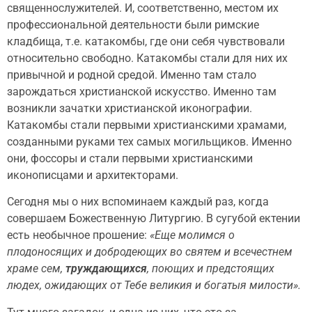
священнослужителей. И, соответственно, местом их
профессиональной деятельности были римские
кладбища, т.е. катакомбы, где они себя чувствовали
относительно свободно. Катакомбы стали для них их
привычной и родной средой. Именно там стало
зарождаться христианской искусство. Именно там
возникли зачатки христианской иконографии.
Катакомбы стали первыми христианскими храмами,
созданными руками тех самых могильщиков. Именно
они, фоссоры и стали первыми христианскими
иконописцами и архитекторами.
Сегодня мы о них вспоминаем каждый раз, когда
совершаем Божественную Литургию. В сугубой ектении
есть необычное прошение:
«Еще молимся о
плодоносящих и добродеющих во святем и всечестнем
храме сем,
труждающихся
, поющих и предстоящих
людех, ожидающих от Тебе великия и богатыя милости».