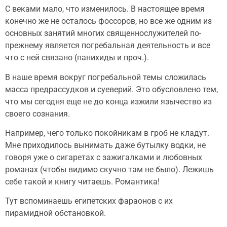
С веками мало, что изменилось. В настоящее время
конечно же не осталось фоссоров, но все же одним из
основных занятий многих священнослужителей по-
прежнему является погребальная деятельность и все
что с ней связано (панихиды и проч.).
В наше время вокруг погребальной темы сложилась
масса предрассудков и суеверий. Это обусловлено тем,
что мы сегодня еще не до конца изжили язычество из
своего сознания.
Например, чего только покойникам в гроб не кладут.
Мне приходилось вынимать даже бутылку водки, не
говоря уже о сигаретах с зажигалками и любовных
романах (чтобы видимо скучно там не было). Лежишь
себе такой и книгу читаешь. Романтика!
Тут вспоминаешь египетских фараонов с их
пирамидной обстановкой.