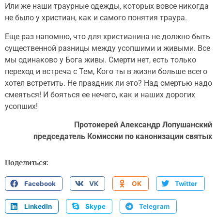
Или же наши траурные одежды, которых вовсе никогда
не было у христиан, как и самого понятия траура.
Еще раз напомню, что для христианина не должно быть
существенной разницы между усопшими и живыми. Все
мы одинаково у Бога живы. Смерти нет, есть только
переход и встреча с Тем, Кого ты в жизни больше всего
хотел встретить. Не праздник ли это? Над смертью надо
смеяться! И бояться ее нечего, как и наших дорогих
усопших!
Протоиерей Александр Лопушанский
председатель Комиссии по канонизации святых
Поделиться:
Facebook
VK
OK
Twitter
LinkedIn
Skype
Telegram