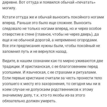
деревне. Вот оттуда и появился обычай «печатать»
могилу.
Кстати оттуда же и обычай выносить покойного ногами
вперед. Раньше это было еще сложнее. Выносить
следовало не только ногами вперед, но и через особое
отверстие в стене (главное, чтобы не через дверь), да
еще и не обычной дорогой, а непременно огородами.
Все эти предписания нужны были, чтобы покойный не
запомнил путь и не вернулся назад.
Видите, в нашем сознании как-то мирно уживаются две
традиции. И христианская, с ее благоговением перед
усопшими. И языческая, с ее страхами и ритуалами.
Если первые христиане считали за честь пронести тело
усопшего к месту его захоронения, то сегодня мы ни в
коем случае не допускаем родственников к этому
значимому делу, т.к. кто-то якобы из-за этого
обязательно должен умереть.