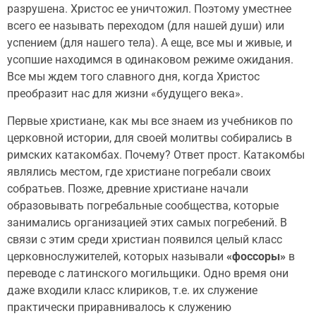
разрушена. Христос ее уничтожил. Поэтому уместнее
всего ее называть переходом (для нашей души) или
успением (для нашего тела). А еще, все мы и живые, и
усопшие находимся в одинаковом режиме ожидания.
Все мы ждем того славного дня, когда Христос
преобразит нас для жизни «будущего века».
Первые христиане, как мы все знаем из учебников по
церковной истории, для своей молитвы собирались в
римских катакомбах. Почему? Ответ прост. Катакомбы
являлись местом, где христиане погребали своих
собратьев. Позже, древние христиане начали
образовывать погребальные сообщества, которые
занимались организацией этих самых погребений. В
связи с этим среди христиан появился целый класс
церковнослужителей, которых называли
«фоссоры»
в
переводе с латинского могильщики. Одно время они
даже входили класс клириков, т.е. их служение
практически приравнивалось к служению