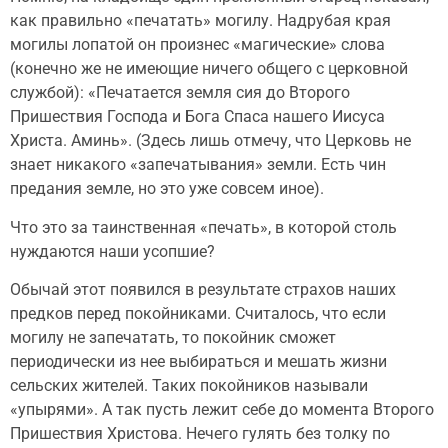
как правильно «печатать» могилу. Надрубая края
могилы лопатой он произнес «магические» слова
(конечно же не имеющие ничего общего с церковной
службой): «Печатается земля сия до Второго
Пришествия Господа и Бога Спаса нашего Иисуса
Христа. Аминь». (Здесь лишь отмечу, что Церковь не
знает никакого «запечатывания» земли. Есть чин
предания земле, но это уже совсем иное).
Что это за таинственная «печать», в которой столь
нуждаются наши усопшие?
Обычай этот появился в результате страхов наших
предков перед покойниками. Считалось, что если
могилу не запечатать, то покойник сможет
периодически из нее выбираться и мешать жизни
сельских жителей. Таких покойников называли
«упырями». А так пусть лежит себе до момента Второго
Пришествия Христова. Нечего гулять без толку по