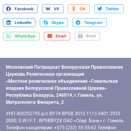
Facebook
VK
OK
Twitter
LinkedIn
Skype
Telegram
WhatsApp
Email
Print
Московский Патриархат Белорусская Православная
Церковь Религиозная организация
«Местное религиозное объединение «Гомельская
епархия Белорусской Православной Церкви»
Республика Беларусь, 246014, г.Гомель, ул.
Митрополита Филарета, 2
УНП 400252795 р/с BY74 BPSB 3015 1113 0401 2933
0000, S.W.I.F.T.: BPSBBY2X ОАО «Сбер Банк» г. Гомель
Телефон канцелярии: +375 (232) 55-55-62 Телефон