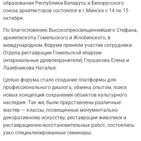
образования Республики Беларусь и Белорусского
союза архитекторов состоялся в г.Минске с 14 по 15
октября.
По благословению Высокопреосвященнейшего Стефана,
архиепископа Гомельского и Жлобинского, в
международном Форуме приняли участие сотрудники
Отдела реставрации Гомельской епархии
(епархиальные древлехранители) Глушакова Елена и
Лазебникова Наталья.
Целью форума стало создание платформы для
профессионального диалога, обмена опытом, поиск
новых концепций сохранения объектов культурного
наследия. Так же, были представлены различные
мастер — классы, посвященные монументально-
декоративному искусству, реставрации живописи и
реставрационно-восстановительных работ, состоялись
узко специализированные семинары.