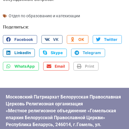
Отдел по образованию и катехизации
Поделиться:
Facebook
VK
OK
Twitter
LinkedIn
Skype
Telegram
WhatsApp
Email
Print
Московский Патриархат Белорусская Православная
Церковь Религиозная организация
«Местное религиозное объединение «Гомельская
епархия Белорусской Православной Церкви»
Республика Беларусь, 246014, г.Гомель, ул.