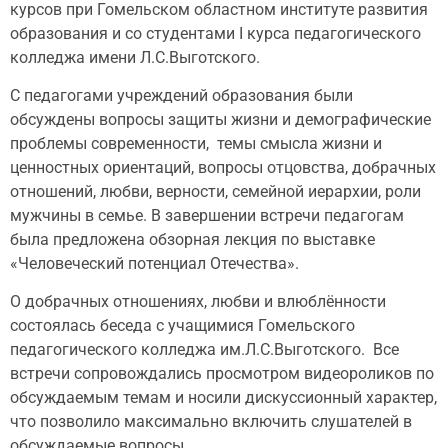
курсов при Гомельском областном институте развития
образования и со студентами I курса педагогического
колледжа имени Л.С.Выготского.
С педагогами учреждений образования были
обсуждены вопросы защиты жизни и демографические
проблемы современности, темы смысла жизни и
ценностных ориентаций, вопросы отцовства, добрачных
отношений, любви, верности, семейной иерархии, роли
мужчины в семье. В завершении встречи педагогам
была предложена обзорная лекция по выставке
«Человеческий потенциал Отечества».
О добрачных отношениях, любви и влюблённости
состоялась беседа с учащимися Гомельского
педагогического колледжа им.Л.С.Выготского. Все
встречи сопровождались просмотром видеороликов по
обсуждаемым темам и носили дискуссионный характер,
что позволило максимально включить слушателей в
обсуждаемые вопросы.