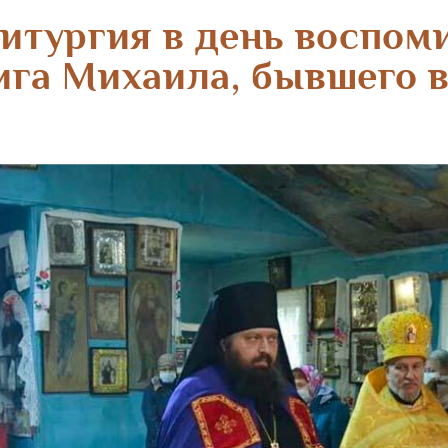
итургия в день воспом
ига Михаила, бывшего в