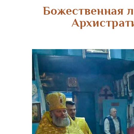
Божественная л
Архистрат