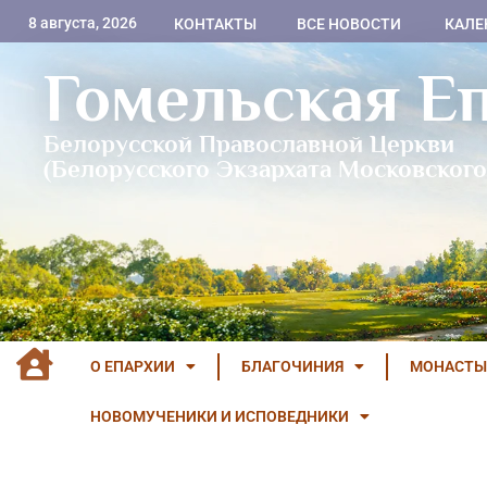
8 августа, 2026
КОНТАКТЫ
ВСЕ НОВОСТИ
КАЛЕ
Гомельская Е
Белорусской Православной Церкви
(Белорусского Экзархата Московского
О ЕПАРХИИ
БЛАГОЧИНИЯ
МОНАСТЫ
НОВОМУЧЕНИКИ И ИСПОВЕДНИКИ