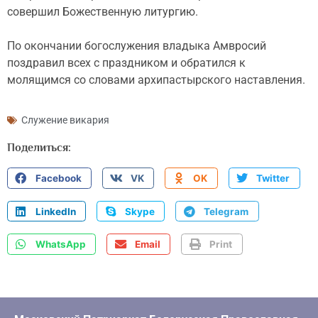
совершил Божественную литургию.
По окончании богослужения владыка Амвросий
поздравил всех с праздником и обратился к
молящимся со словами архипастырского наставления.
Служение викария
Поделиться:
Facebook
VK
OK
Twitter
LinkedIn
Skype
Telegram
WhatsApp
Email
Print