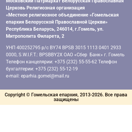
Московский Патриархат Белорусская Православная
Церковь Религиозная организация
«Местное религиозное объединение «Гомельская
епархия Белорусской Православной Церкви»
Республика Беларусь, 246014, г.Гомель, ул.
Митрополита Филарета, 2
УНП 400252795 р/с BY74 BPSB 3015 1113 0401 2933
0000, S.W.I.F.T.: BPSBBY2X ОАО «Сбер Банк» г. Гомель
Телефон канцелярии: +375 (232) 55-55-62 Телефон
бухгалтерии: +375 (232) 55-12-19
e-mail: eparhia.gomel@mail.ru
Copyright © Гомельская епархия, 2013-
2026
. Все права
защищены