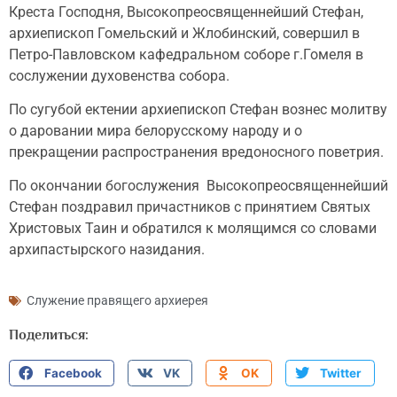
Креста Господня, Высокопреосвященнейший Стефан,
архиепископ Гомельский и Жлобинский, совершил в
Петро-Павловском кафедральном соборе г.Гомеля в
сослужении духовенства собора.
По сугубой ектении архиепископ Стефан вознес молитву
о даровании мира белорусскому народу и о
прекращении распространения вредоносного поветрия.
По окончании богослужения Высокопреосвященнейший
Стефан поздравил причастников с принятием Святых
Христовых Таин и обратился к молящимся со словами
архипастырского назидания.
Служение правящего архиерея
Поделиться:
Facebook
VK
OK
Twitter