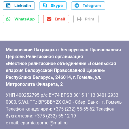
LinkedIn
Skype
Telegram
WhatsApp
Email
Print
Московский Патриархат Белорусская Православная
Церковь Религиозная организация
«Местное религиозное объединение «Гомельская
епархия Белорусской Православной Церкви»
Республика Беларусь, 246014, г.Гомель, ул.
Митрополита Филарета, 2
УНП 400252795 р/с BY74 BPSB 3015 1113 0401 2933
0000, S.W.I.F.T.: BPSBBY2X ОАО «Сбер Банк» г. Гомель
Телефон канцелярии: +375 (232) 55-55-62 Телефон
бухгалтерии: +375 (232) 55-12-19
e-mail: eparhia.gomel@mail.ru