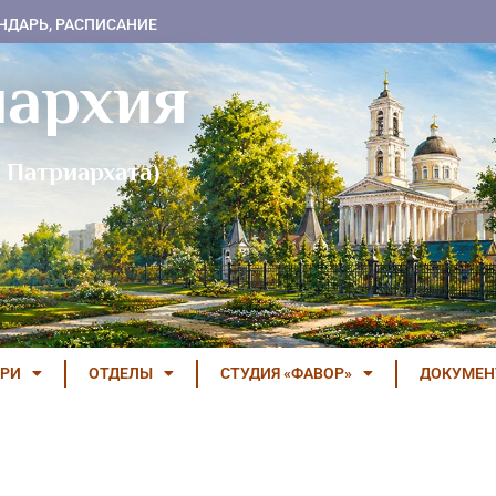
НДАРЬ, РАСПИСАНИЕ
пархия
 Патриархата)
РИ
ОТДЕЛЫ
СТУДИЯ «ФАВОР»
ДОКУМЕ