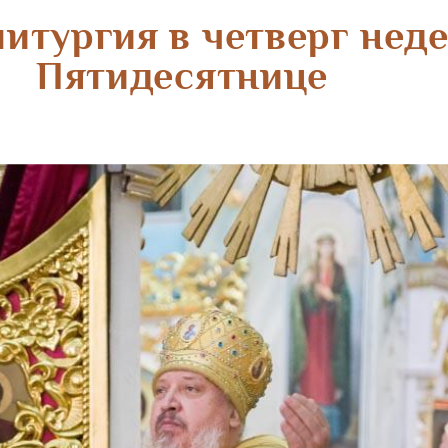
итургия в четверг неде
Пятидесятнице