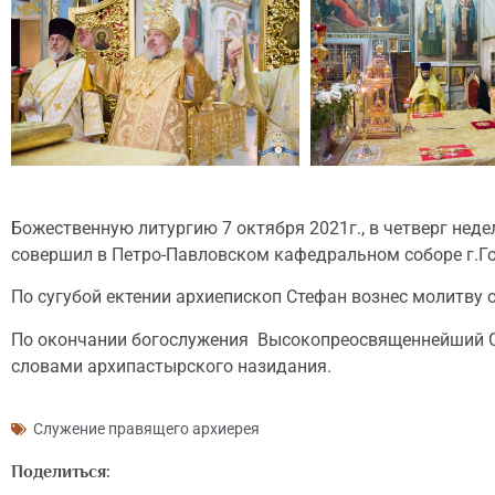
Божественную литургию 7 октября 2021г., в четверг нед
совершил в Петро-Павловском кафедральном соборе г.Го
По сугубой ектении архиепископ Стефан вознес молитву 
По окончании богослужения Высокопреосвященнейший Ст
словами архипастырского назидания.
Служение правящего архиерея
Поделиться: