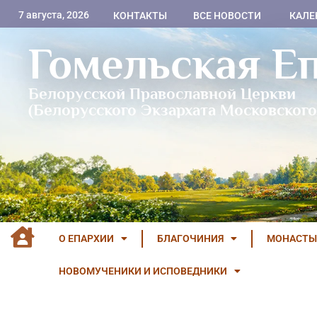
7 августа, 2026
КОНТАКТЫ
ВСЕ НОВОСТИ
КАЛЕ
Гомельская Е
Белорусской Православной Церкви
(Белорусского Экзархата Московского
О ЕПАРХИИ
БЛАГОЧИНИЯ
МОНАСТЫ
НОВОМУЧЕНИКИ И ИСПОВЕДНИКИ