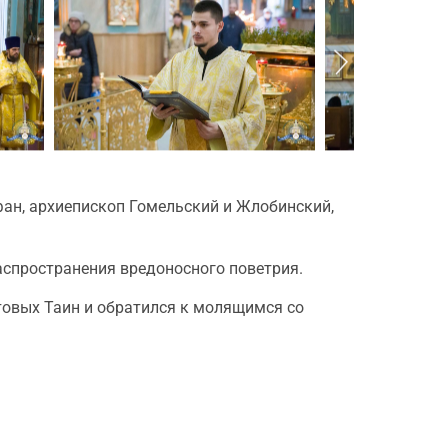
фан, архиепископ Гомельский и Жлобинский,
аспространения вредоносного поветрия.
овых Таин и обратился к молящимся со