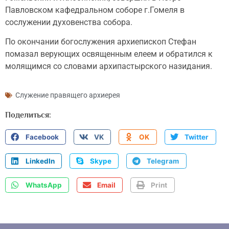
Павловском кафедральном соборе г.Гомеля в
сослужении духовенства собора.
По окончании богослужения архиепископ Стефан
помазал верующих освященным елеем и обратился к
молящимся со словами архипастырского назидания.
Служение правящего архиерея
Поделиться:
Facebook
VK
OK
Twitter
LinkedIn
Skype
Telegram
WhatsApp
Email
Print