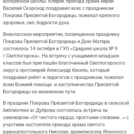
воскресной школы. Клирик прихода храма иерей
Василий Скороход поздравил всех с праздником
Покрова Пресвятой Богородицы, пожелал крепкого
здоровья, сил, бодрости духа.
Внеклассное мероприятие, посвященное празднику
Покрова Пресвятой Богородицы и Дню Матери,
состоялось 14 октября в ГУО «Средняя школа № 9
г.Светлогорска». На встречу с учащимися младших
классов был приглашён благочинный Светлогорского
округа протоиерей Александр Кисель, который
поздравил ребят и педагогов с праздником, пожелал
всем Божией помощи и заступничества Пресвятой
Богородицы на жизненном пути.
В праздник Покрова Пресвятой Богородицы в сельской
библиотеке аг.Дуброва состоялась встреча за
самоваром «От чистого сердца, простыми словами…» с
участием настоятеля прихода храма святого
равноапостольного Николая, архиепископа Японского