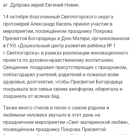
аг. Дуброва иерей Евгений Новик.
14 октября благочинный Светлогорского округа
протоиерей Александр Кисель принял участие в
мероприятии, посвящённом празднику Покрова
Пресвятой Богородицы и Дню Матери, организованном
в ГУО «Дошкольный центр развития ребёнка № 1
г.Светлогорска» в рамках реализации инновационного
проекта по духовно-нравственному воспитанию.
Священник поздравил присутствующих с праздником,
поблагодарил учителей, родителей и пожелал всем
здоровья, долголетия, чтобы Пресвятая Богородица
покрывала все семьи своим амофором, оберегала и
сохраняла от всяких бед.
Также много стихов и песен о самом родном и
любимом человеке звучало в этот день на
праздничном мероприятии «Свет материнской любви»,
посвящённом празднику Покрова Пресвятой