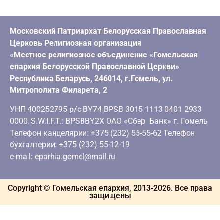
Московский Патриархат Белорусская Православная
Церковь Религиозная организация
«Местное религиозное объединение «Гомельская
епархия Белорусской Православной Церкви»
Республика Беларусь, 246014, г.Гомель, ул.
Митрополита Филарета, 2
УНП 400252795 р/с BY74 BPSB 3015 1113 0401 2933
0000, S.W.I.F.T.: BPSBBY2X ОАО «Сбер Банк» г. Гомель
Телефон канцелярии: +375 (232) 55-55-62 Телефон
бухгалтерии: +375 (232) 55-12-19
e-mail: eparhia.gomel@mail.ru
Copyright © Гомельская епархия, 2013-
2026
. Все права
защищены