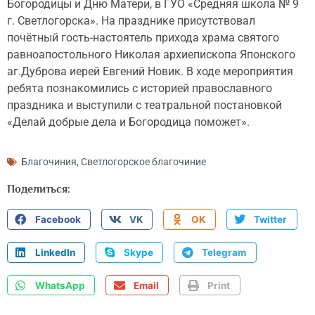
Богородицы и Дню Матери, в ГУО «Средняя школа № 9
г. Светлогорска». На празднике присутствовал
почётный гость-настоятель прихода храма святого
равноапостольного Николая архиепископа Японского
аг.Дуброва иерей Евгений Новик. В ходе мероприятия
ребята познакомились с историей православного
праздника и выступили с театральной постановкой
«Делай добрые дела и Богородица поможет».
Благочиния
,
Светлогорское благочиние
Поделиться:
Facebook
VK
OK
Twitter
LinkedIn
Skype
Telegram
WhatsApp
Email
Print