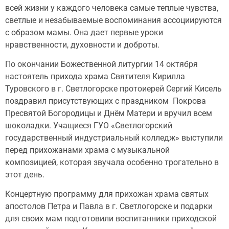
всей жизни у каждого человека самые теплые чувства,
светлые и незабываемые воспоминания ассоциируются
с образом мамы. Она дает первые уроки
нравственности, духовности и доброты.
По окончании Божественной литургии 14 октября
настоятель прихода храма Святителя Кирилла
Туровского в г. Светлогорске протоиерей Сергий Кисель
поздравил присутствующих с праздником Покрова
Пресвятой Богородицы и Днём Матери и вручил всем
шоколадки. Учащиеся ГУО «Светлогорский
государственный индустриальный колледж» выступили
перед прихожанами храма с музыкальной
композицией, которая звучала особенно трогательно в
этот день.
Концертную программу для прихожан храма святых
апостолов Петра и Павла в г. Светлогорске и подарки
для своих мам подготовили воспитанники приходской