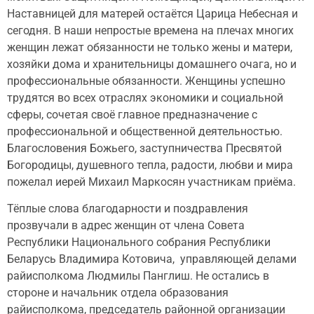
Наставницей для матерей остаётся Царица Небесная и
сегодня. В наши непростые времена на плечах многих
женщин лежат обязанности не только жены и матери,
хозяйки дома и хранительницы домашнего очага, но и
профессиональные обязанности. Женщины успешно
трудятся во всех отраслях экономики и социальной
сферы, сочетая своё главное предназначение с
профессиональной и общественной деятельностью.
Благословения Божьего, заступничества Пресвятой
Богородицы, душевного тепла, радости, любви и мира
пожелал иерей Михаил Маркосян участникам приёма.
Тёплые слова благодарности и поздравления
прозвучали в адрес женщин от члена Совета
Республики Национального собрания Республики
Беларусь Владимира Котовича, управляющей делами
райисполкома Людмилы Панглиш. Не остались в
стороне и начальник отдела образования
райисполкома, председатель районной организации