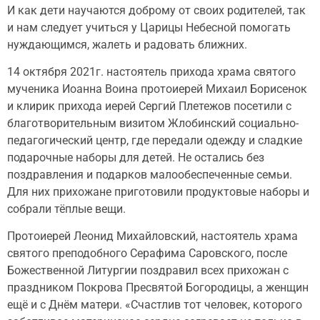
И как дети научаются доброму от своих родителей, так
и нам следует учиться у Царицы Небесной помогать
нуждающимся, жалеть и радовать ближних.
14 октября 2021г. настоятель прихода храма святого
мученика Иоанна Воина протоиерей Михаил Борисенок
и клирик прихода иерей Сергий Плетежов посетили с
благотворительным визитом Жлобинский социально-
педагогический центр, где передали одежду и сладкие
подарочные наборы для детей. Не остались без
поздравления и подарков малообеспеченные семьи.
Для них прихожане приготовили продуктовые наборы и
собрали тёплые вещи.
Протоиерей Леонид Михайловский, настоятель храма
святого преподобного Серафима Саровского, после
Божественной Литургии поздравил всех прихожан с
праздником Покрова Пресвятой Богородицы, а женщин
ещё и с Днём матери. «Счастлив тот человек, которого