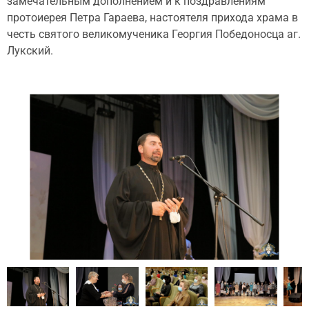
замечательным дополнением и к поздравлениям
протоиерея Петра Гараева, настоятеля прихода храма в
честь святого великомученика Георгия Победоносца аг.
Лукский.