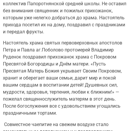
коллектив Папоротнянской средней школы. Не оставил
без внимания священник и пожилых прихожанок,
которым уже нелегко добраться до храма. Настоятель
прихода посетил их на дому, поздравил с праздниками
и передал фрукты.
Настоятель храма святых первоверховных апостолов
Петра и Павла аг.Поболово протоиерей Владимир
Руденок поздравил прихожанок храма с Покровом
Пресвятой Богородицы и Днём матери. «Пусть
Пресвятая Матерь Божия укрывает Своим Покровом,
хранит и оберегает ваши семьи, дарит мир и покой
вашим сердцам в воспитании детей! Душевных сил,
мудрости, здоровья, терпения, любви к ближним!» —
пожелал священнослужитель матерям в этот день.
После богослужения все с удовольствием угощались
праздничными тортами.
Совместное чаепитие на свежем воздухе стало