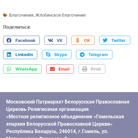
Благочиния
,
Жлобинское благочиние
Поделиться:
Facebook
VK
OK
Twitter
LinkedIn
Skype
Telegram
WhatsApp
Email
Print
Московский Патриархат Белорусская Православная
Церковь Религиозная организация
«Местное религиозное объединение «Гомельская
епархия Белорусской Православной Церкви»
Республика Беларусь, 246014, г.Гомель, ул.