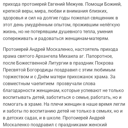
прихода протоиерей Евгений Межуев. Помощи Божией,
крепкой веры, мира, любви и внимания близких,
здоровья и сил на долгие годы пожелал священник в
этот день умудрённым опытом, прожившим нелёгкую
жизнь, но не потерявшим душевного тепла, умения
сопереживать и радоваться женщинам-матерям.
Протоиерей Андрей Москаленко, настоятель прихода
храма святого Архангела Михаила аг. Папоротное,
после Божественной Литургии в праздник Покрова
Пресвятой Богородицы поздравил с этим любимым
торжеством и с Днём матери прихожанок храма. За
совместным чаепитием прозвучали слова
благодарности женщинам, которые успевают не только
воспитывать детей, заботиться о семье, работать, но и
помогать в храме. На плечи женщин в наше время легли
и заботы по воспитанию детей не только в семьях, но и
в детских садах, и в школе. Протоиерей Андрей
Москаленко поздравил с праздниками женский