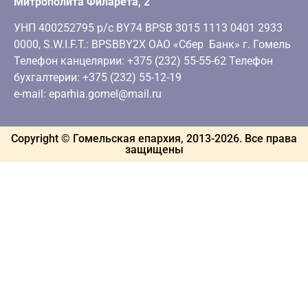
Митрополита Филарета, 2
УНП 400252795 р/с BY74 BPSB 3015 1113 0401 2933
0000, S.W.I.F.T.: BPSBBY2X ОАО «Сбер Банк» г. Гомель
Телефон канцелярии: +375 (232) 55-55-62 Телефон
бухгалтерии: +375 (232) 55-12-19
e-mail: eparhia.gomel@mail.ru
Copyright © Гомельская епархия, 2013-
2026
. Все права
защищены