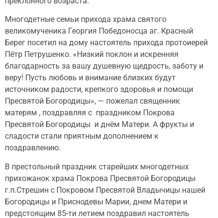
преклонного возраста.
Многодетные семьи прихода храма святого
великомученика Георгия Победоносца аг. Красный
Берег посетил на дому настоятель прихода протоиерей
Пётр Петрушенко. «Низкий поклон и искренняя
благодарность за вашу душевную щедрость, заботу и
веру! Пусть любовь и внимание близких будут
источником радости, крепкого здоровья и помощи
Пресвятой Богородицы», — пожелал священник
матерям , поздравляя с праздником Покрова
Пресвятой Богородицы и днём Матери. А фрукты и
сладости стали приятным дополнением к
поздравлению.
В престольный праздник старейших многодетных
прихожанок храма Покрова Пресвятой Богородицы
г.п.Стрешин с Покровом Пресвятой Владычицы нашей
Богородицы и Приснодевы Марии, днем Матери и
предстоящим 85-ти летием поздравил настоятель