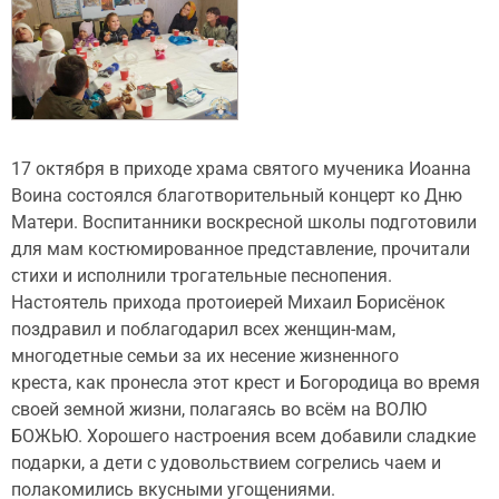
17 октября в приходе храма святого мученика Иоанна
Воина состоялся благотворительный концерт ко Дню
Матери. Воспитанники воскресной школы подготовили
для мам костюмированное представление, прочитали
стихи и исполнили трогательные песнопения.
Настоятель прихода протоиерей Михаил Борисёнок
поздравил и поблагодарил всех женщин-мам,
многодетные семьи за их несение жизненного
креста, как пронесла этот крест и Богородица во время
своей земной жизни, полагаясь во всём на ВОЛЮ
БОЖЬЮ. Хорошего настроения всем добавили сладкие
подарки, а дети с удовольствием согрелись чаем и
полакомились вкусными угощениями.