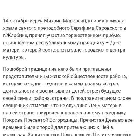
14 октября иерей Михаил Маркосян, клирик прихода
храма святого преподобного Серафима Саровского в
г.Жлобине, принял участие торжественном приёме,
посвящённом республиканскому празднику – Дню
матери, который состоялся в зале городского центра
культуры.
По доброй традиции на него были приглашены
представительницы женской общественности района,
которые сегодня трудятся в самых разных сферах
деятельности и воспитывают детей, строя будущее
своей семьи, района, страны. В поздравительном слове
священник отметил, что не случайно День матери в
нашей стране приурочен к православному празднику
Покрова Пресвятой Богородицы. Пречистая Дева во все
времена была опорой для притекающих к Ней в
молитвах. Защитницей и Помощницей, Целительницей и