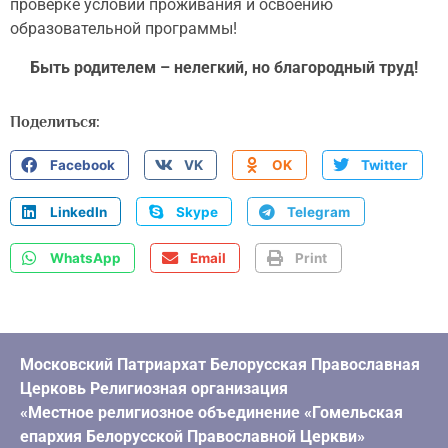
проверке условий проживания и освоению
образовательной программы!
Быть родителем – нелегкий, но благородный труд!
Поделиться:
Facebook
VK
OK
Twitter
LinkedIn
Skype
Telegram
WhatsApp
Email
Print
Московский Патриархат Белорусская Православная
Церковь Религиозная организация
«Местное религиозное объединение «Гомельская
епархия Белорусской Православной Церкви»