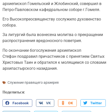
архиепископ Гомельский и Жлобинский, совершил в
Петро-Павловском кафедральном соборе г.Гомеля.
Его Высокопреосвященству сослужило духовенство
собора.
За литургий была вознесена молитва о прекращении
распространения вредоносного поветрия.
По окончании богослужения архиепископ
Стефан поздравил причастников с принятием Святых
Христовых Таин и обратился к молящимся со словами
архипастырского назидания.
Служение правящего архиерея
Поделиться:
Facebook
VK
OK
Twitter