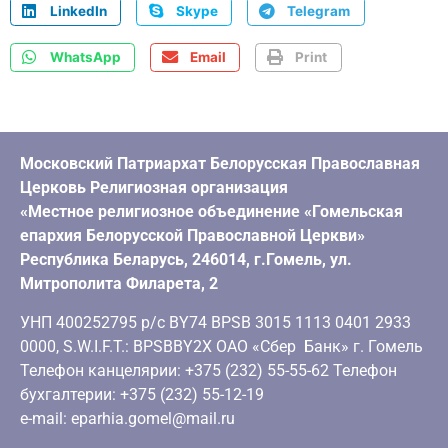
LinkedIn
Skype
Telegram
WhatsApp
Email
Print
Московский Патриархат Белорусская Православная
Церковь Религиозная организация
«Местное религиозное объединение «Гомельская
епархия Белорусской Православной Церкви»
Республика Беларусь, 246014, г.Гомель, ул.
Митрополита Филарета, 2
УНП 400252795 р/с BY74 BPSB 3015 1113 0401 2933
0000, S.W.I.F.T.: BPSBBY2X ОАО «Сбер Банк» г. Гомель
Телефон канцелярии: +375 (232) 55-55-62 Телефон
бухгалтерии: +375 (232) 55-12-19
e-mail: eparhia.gomel@mail.ru