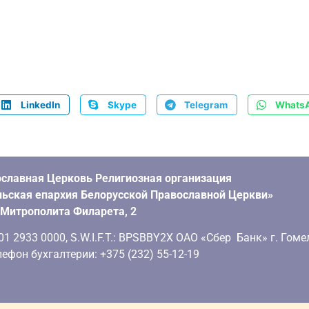
LinkedIn
Skype
Telegram
Whats
славная Церковь Религиозная организация
ьская епархия Белорусской Православной Церкви»
. Митрополита Филарета, 2
 2933 0000, S.W.I.F.T.: BPSBBY2X ОАО «Сбер Банк» г. Гоме
ефон бухгалтерии: +375 (232) 55-12-19