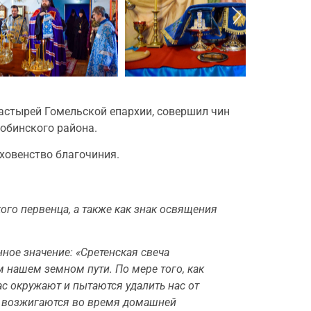
астырей Гомельской епархии, совершил чин
обинского района.
ховенство благочиния.
го первенца, а также как знак освящения
ное значение: «Сретенская свеча
 нашем земном пути. По мере того, как
с окружают и пытаются удалить нас от
 и возжигаются во время домашней