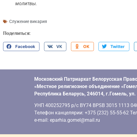
молитвы.
Служение викария
Поделиться:
Facebook
VK
OK
Twitter
Московский Патриархат Белорусская Право
«Местное религиозное объединение «Гомел
Республика Беларусь, 246014, г.Гомель, ул
УНП 400252795 р/с BY74 BPSB 3015 1113 0401
Телефон канцелярии: +375 (232) 55-55-62 Тел
e-mail: eparhia.gomel@mail.ru