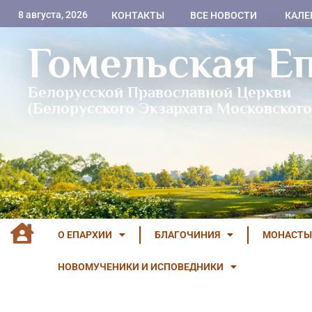
8 августа, 2026
КОНТАКТЫ
ВСЕ НОВОСТИ
КАЛЕ
Гомельская Е
Белорусской Православной Церкви
(Белорусского Экзархата Московского
О ЕПАРХИИ
БЛАГОЧИНИЯ
МОНАСТЫ
НОВОМУЧЕНИКИ И ИСПОВЕДНИКИ