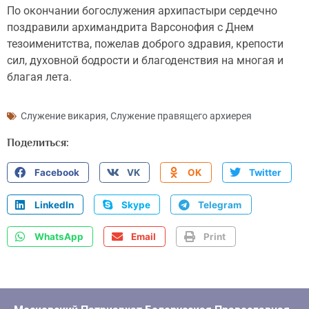
По окончании богослужения архипастыри сердечно
поздравили архимандрита Варсонофия с Днем
тезоименитства, пожелав доброго здравия, крепости
сил, духовной бодрости и благоденствия на многая и
благая лета.
Служение викария
,
Служение правящего архиерея
Поделиться:
Facebook
VK
OK
Twitter
LinkedIn
Skype
Telegram
WhatsApp
Email
Print