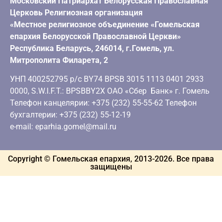
Московский Патриархат Белорусская Православная
Церковь Религиозная организация
«Местное религиозное объединение «Гомельская
епархия Белорусской Православной Церкви»
Республика Беларусь, 246014, г.Гомель, ул.
Митрополита Филарета, 2
УНП 400252795 р/с BY74 BPSB 3015 1113 0401 2933
0000, S.W.I.F.T.: BPSBBY2X ОАО «Сбер Банк» г. Гомель
Телефон канцелярии: +375 (232) 55-55-62 Телефон
бухгалтерии: +375 (232) 55-12-19
e-mail: eparhia.gomel@mail.ru
Copyright © Гомельская епархия, 2013-
2026
. Все права
защищены