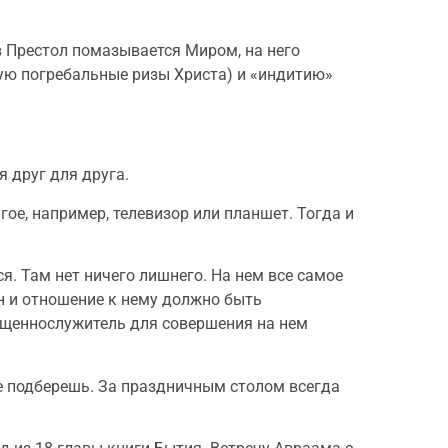
 Престол помазывается Миром, на него
ую погребальные ризы Христа) и «индитию»
я друг для друга.
ое, например, телевизор или планшет. Тогда и
я. Там нет ничего лишнего. На нем все самое
н и отношение к нему должно быть
вященнослужитель для совершения на нем
не подберешь. За праздничным столом всегда