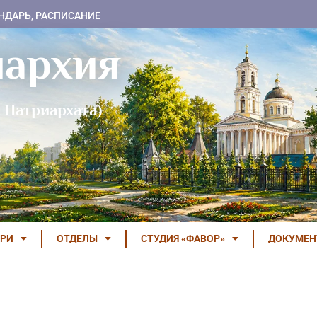
НДАРЬ, РАСПИСАНИЕ
пархия
 Патриархата)
РИ
ОТДЕЛЫ
СТУДИЯ «ФАВОР»
ДОКУМЕ