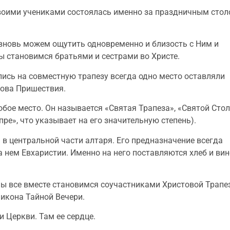
 своими учениками состоялась именно за праздничным сто
 вновь можем ощутить одновременно и близость с Ним и
мы становимся братьями и сестрами во Христе.
ись на совместную трапезу всегда одно место оставляли
това Пришествия.
бое место. Он называется «Святая Трапеза», «Святой Стол
пре», что указывает на его значительную степень).
в центральной части алтаря. Его предназначение всегда
 нем Евхаристии. Именно на него поставляются хлеб и вин
 мы все вместе становимся соучастниками Христовой Трапе
икона Тайной Вечери.
 Церкви. Там ее сердце.