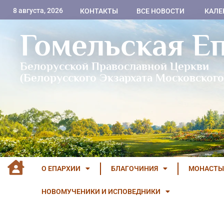
8 августа, 2026
КОНТАКТЫ
ВСЕ НОВОСТИ
КАЛЕ
Гомельская Е
Белорусской Православной Церкви
(Белорусского Экзархата Московского
О ЕПАРХИИ
БЛАГОЧИНИЯ
МОНАСТЫ
НОВОМУЧЕНИКИ И ИСПОВЕДНИКИ