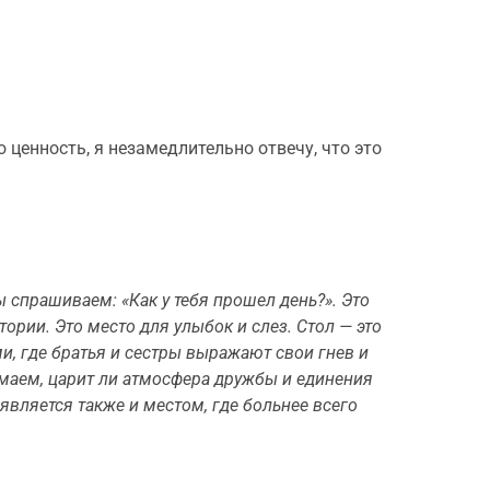
 ценность, я незамедлительно отвечу, что это
ы спрашиваем: «Как у тебя прошел день?». Это
тории. Это место для улыбок и слез. Стол — это
и, где братья и сестры выражают свои гнев и
имаем, царит ли атмосфера дружбы и еди­нения
 является также и местом, где больнее всего