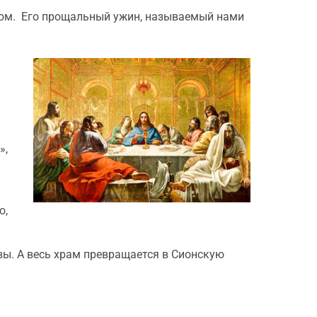
лом. Его прощальный ужин, называемый нами
»,
о,
зы. А весь храм превращается в Сионскую