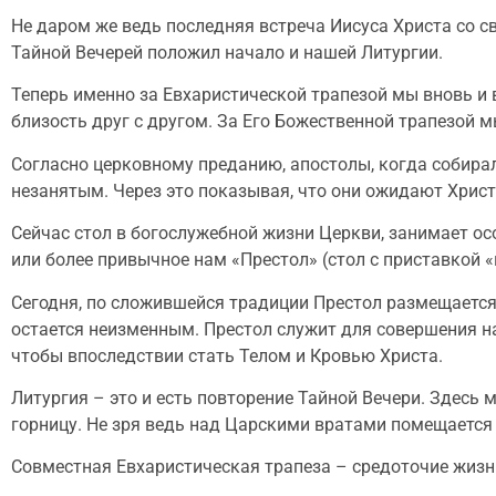
Не даром же ведь последняя встреча Иисуса Христа со
Тайной Вечерей положил начало и нашей Литургии.
Теперь именно за Евхаристической трапезой мы вновь и
близость друг с другом. За Его Божественной трапезой 
Согласно церковному преданию, апостолы, когда собирал
незанятым. Через это показывая, что они ожидают Хрис
Сейчас стол в богослужебной жизни Церкви, занимает осо
или более привычное нам «Престол» (стол с приставкой «
Сегодня, по сложившейся традиции Престол размещается 
остается неизменным. Престол служит для совершения на
чтобы впоследствии стать Телом и Кровью Христа.
Литургия – это и есть повторение Тайной Вечери. Здесь
горницу. Не зря ведь над Царскими вратами помещается 
Совместная Евхаристическая трапеза – средоточие жизни