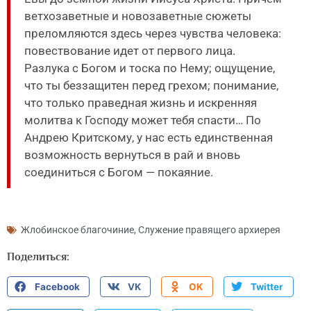
ветхозаветные и новозаветные сюжеты
преломляются здесь через чувства человека:
повествование идет от первого лица.
Разлука с Богом и тоска по Нему; ощущение,
что ты беззащитен перед грехом; понимание,
что только праведная жизнь и искренняя
молитва к Господу может тебя спасти… По
Андрею Критскому, у нас есть единственная
возможность вернуться в рай и вновь
соединиться с Богом — покаяние.
Жлобинское благочиние
,
Служение правящего архиерея
Поделиться:
Facebook
VK
OK
Twitter