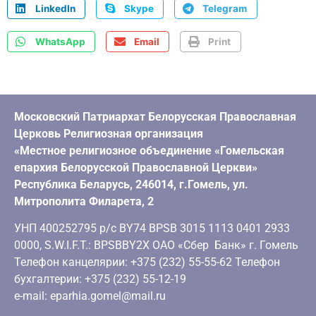
LinkedIn
Skype
Telegram
WhatsApp
Email
Print
Московский Патриархат Белорусская Православная
Церковь Религиозная организация
«Местное религиозное объединение «Гомельская
епархия Белорусской Православной Церкви»
Республика Беларусь, 246014, г.Гомель, ул.
Митрополита Филарета, 2
УНП 400252795 р/с BY74 BPSB 3015 1113 0401 2933
0000, S.W.I.F.T.: BPSBBY2X ОАО «Сбер Банк» г. Гомель
Телефон канцелярии: +375 (232) 55-55-62 Телефон
бухгалтерии: +375 (232) 55-12-19
e-mail: eparhia.gomel@mail.ru