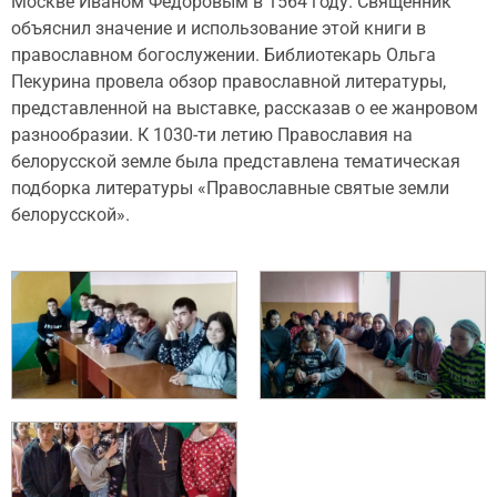
Москве Иваном Федоровым в 1564 году. Священник
объяснил значение и использование этой книги в
православном богослужении. Библиотекарь Ольга
Пекурина провела обзор православной литературы,
представленной на выставке, рассказав о ее жанровом
разнообразии. К 1030-ти летию Православия на
белорусской земле была представлена тематическая
подборка литературы «Православные святые земли
белорусской».