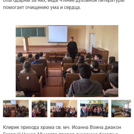
благодарны за них, ведь чтение духовной литературы
помогает очищению ума и сердца.
Клирик прихода храма св. мч. Иоанна Воина диакон