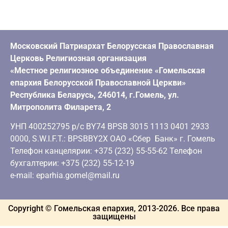
Московский Патриархат Белорусская Православная
Церковь Религиозная организация
«Местное религиозное объединение «Гомельская
епархия Белорусской Православной Церкви»
Республика Беларусь, 246014, г.Гомель, ул.
Митрополита Филарета, 2
УНП 400252795 р/с BY74 BPSB 3015 1113 0401 2933
0000, S.W.I.F.T.: BPSBBY2X ОАО «Сбер Банк» г. Гомель
Телефон канцелярии: +375 (232) 55-55-62 Телефон
бухгалтерии: +375 (232) 55-12-19
e-mail: eparhia.gomel@mail.ru
Copyright © Гомельская епархия, 2013-
2026
. Все права
защищены