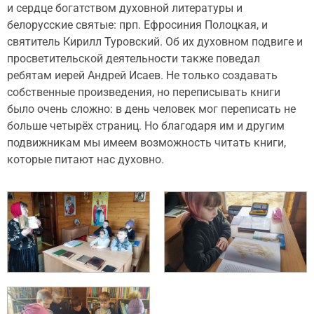
и сердце богатством духовной литературы и
белорусские святые: прп. Ефросиния Полоцкая, и
святитель Кирилл Туровский. Об их духовном подвиге и
просветительской деятельности также поведал
ребятам иерей Андрей Исаев. Не только создавать
собственные произведения, но переписывать книги
было очень сложно: в день человек мог переписать не
больше четырёх страниц. Но благодаря им и другим
подвижникам мы имеем возможность читать книги,
которые питают нас духовно.