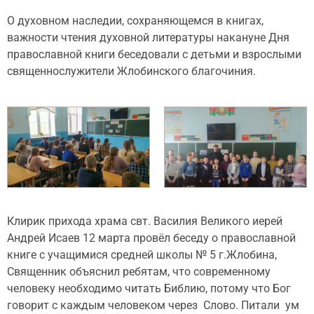
О духовном наследии, сохраняющемся в книгах,
важности чтения духовной литературы накануне Дня
православной книги беседовали с детьми и взрослыми
священнослужители Жлобинского благочиния.
Клирик прихода храма свт. Василия Великого иерей
Андрей Исаев 12 марта провёл беседу о православной
книге с учащимися средней школы № 5 г.Жлобина,
Священник объяснил ребятам, что современному
человеку необходимо читать Библию, потому что Бог
говорит с каждым человеком через Слово. Питали ум