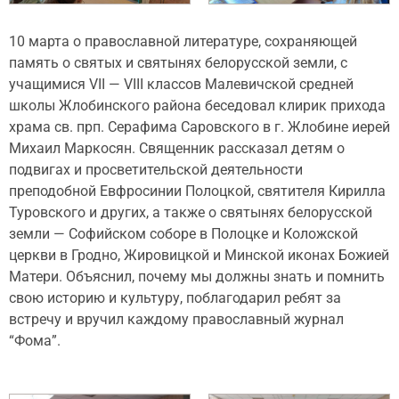
10 марта о православной литературе, сохраняющей
память о святых и святынях белорусской земли, с
учащимися VII — VIII классов Малевичской средней
школы Жлобинского района беседовал клирик прихода
храма св. прп. Серафима Саровского в г. Жлобине иерей
Михаил Маркосян. Священник рассказал детям о
подвигах и просветительской деятельности
преподобной Евфросинии Полоцкой, святителя Кирилла
Туровского и других, а также о святынях белорусской
земли — Софийском соборе в Полоцке и Коложской
церкви в Гродно, Жировицкой и Минской иконах Божией
Матери. Объяснил, почему мы должны знать и помнить
свою историю и культуру, поблагодарил ребят за
встречу и вручил каждому православный журнал
“Фома”.