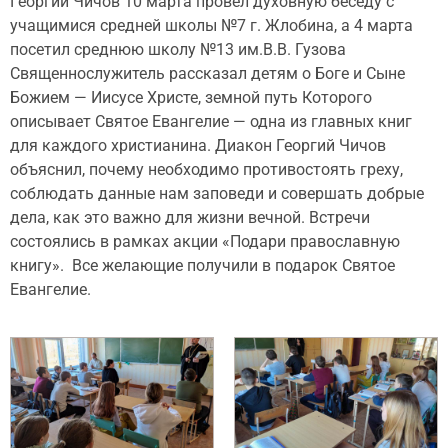
Георгий Чичов 10 марта провел духовную беседу с
учащимися средней школы №7 г. Жлобина, а 4 марта
посетил среднюю школу №13 им.В.В. Гузова
Священнослужитель рассказал детям о Боге и Сыне
Божием — Иисусе Христе, земной путь Которого
описывает Святое Евангелие — одна из главных книг
для каждого христианина. Диакон Георгий Чичов
объяснил, почему необходимо противостоять греху,
соблюдать данные нам заповеди и совершать добрые
дела, как это важно для жизни вечной. Встречи
состоялись в рамках акции «Подари православную
книгу». Все желающие получили в подарок Святое
Евангелие.