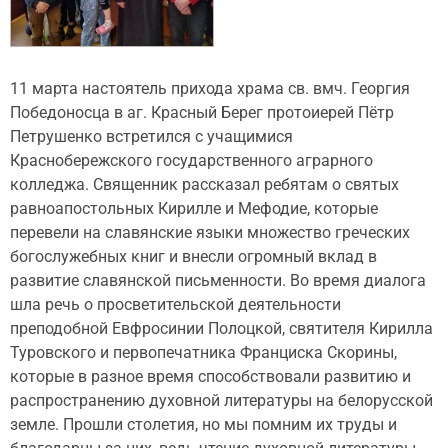
11 марта настоятель прихода храма св. вмч. Георгия
Победоносца в аг. Красный Берег протоиерей Пётр
Петрушенко встретился с учащимися
Краснобережского государственного аграрного
колледжа. Священник рассказал ребятам о святых
равноапостольных Кирилле и Мефодие, которые
перевели на славянские языки множество греческих
богослужебных книг и внесли огромный вклад в
развитие славянской письменности. Во время диалога
шла речь о просветительской деятельности
преподобной Евфросинии Полоцкой, святителя Кирилла
Туровского и первопечатника Франциска Скорины,
которые в разное время способствовали развитию и
распространению духовной литературы на белорусской
земле. Прошли столетия, но мы помним их труды и