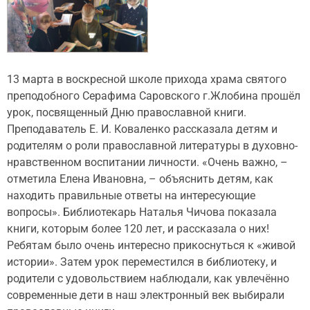
13 марта в воскресной школе прихода храма святого
преподобного Серафима Саровского г.Жлобина прошёл
урок, посвященный Дню православной книги.
Преподаватель Е. И. Коваленко рассказала детям и
родителям о роли православной литературы в духовно-
нравственном воспитании личности. «Очень важно, –
отметила Елена Ивановна, – объяснить детям, как
находить правильные ответы на интересующие
вопросы». Библиотекарь Наталья Чичова показала
книги, которым более 120 лет, и рассказала о них!
Ребятам было очень интересно прикоснуться к «живой
истории». Затем урок переместился в библиотеку, и
родители с удовольствием наблюдали, как увлечённо
современные дети в наш электронный век выбирали