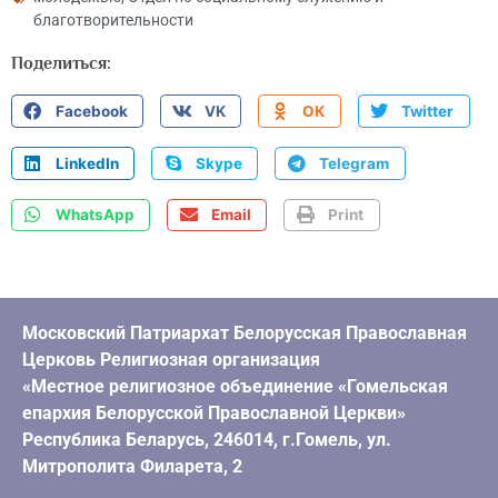
благотворительности
Поделиться:
Facebook
VK
OK
Twitter
LinkedIn
Skype
Telegram
WhatsApp
Email
Print
Московский Патриархат Белорусская Православная
Церковь Религиозная организация
«Местное религиозное объединение «Гомельская
епархия Белорусской Православной Церкви»
Республика Беларусь, 246014, г.Гомель, ул.
Митрополита Филарета, 2