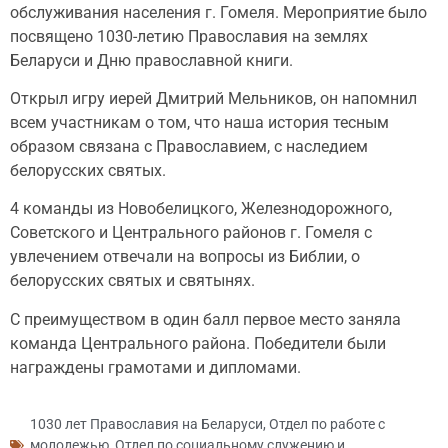
обслуживания населения г. Гомеля. Мероприятие было
посвящено 1030-летию Православия на землях
Беларуси и Дню православной книги.
Открыл игру иерей Дмитрий Мельников, он напомнил
всем участникам о том, что наша история тесным
образом связана с Православием, с наследием
белорусских святых.
4 команды из Новобелицкого, Железнодорожного,
Советского и Центрального районов г. Гомеля с
увлечением отвечали на вопросы из Библии, о
белорусских святых и святынях.
С преимуществом в один балл первое место заняла
команда Центрального района. Победители были
награждены грамотами и дипломами.
1030 лет Православия на Беларуси
,
Отдел по работе с
молодежью
,
Отдел по социальному служению и