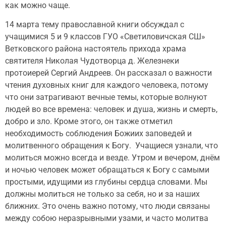
как можно чаще.
14 марта тему православной книги обсуждал с
учащимися 5 и 9 классов ГУО «Светиловичская СШ»
Ветковского района настоятель прихода храма
святителя Николая Чудотворца д. Железнеки
протоиерей Сергий Андреев. Он рассказал о важности
чтения духовных книг для каждого человека, потому
что они затрагивают вечные темы, которые волнуют
людей во все времена: человек и душа, жизнь и смерть,
добро и зло. Кроме этого, он также отметил
необходимость соблюдения Божиих заповедей и
молитвенного обращения к Богу. Учащиеся узнали, что
молиться можно всегда и везде. Утром и вечером, днём
и ночью человек может обращаться к Богу с самыми
простыми, идущими из глубины сердца словами. Мы
должны молиться не только за себя, но и за наших
ближних. Это очень важно потому, что люди связаны
между собою неразрывными узами, и часто молитва