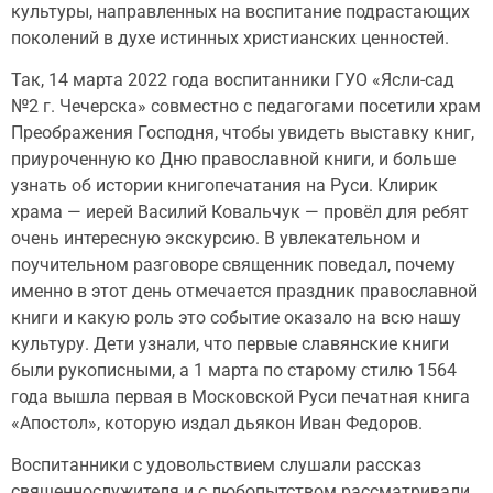
культуры, направленных на воспитание подрастающих
поколений в духе истинных христианских ценностей.
Так, 14 марта 2022 года воспитанники ГУО «Ясли-сад
№2 г. Чечерска» совместно с педагогами посетили храм
Преображения Господня, чтобы увидеть выставку книг,
приуроченную ко Дню православной книги, и больше
узнать об истории книгопечатания на Руси. Клирик
храма — иерей Василий Ковальчук — провёл для ребят
очень интересную экскурсию. В увлекательном и
поучительном разговоре священник поведал, почему
именно в этот день отмечается праздник православной
книги и какую роль это событие оказало на всю нашу
культуру. Дети узнали, что первые славянские книги
были рукописными, а 1 марта по старому стилю 1564
года вышла первая в Московской Руси печатная книга
«Апостол», которую издал дьякон Иван Федоров.
Воспитанники с удовольствием слушали рассказ
священнослужителя и с любопытством рассматривали