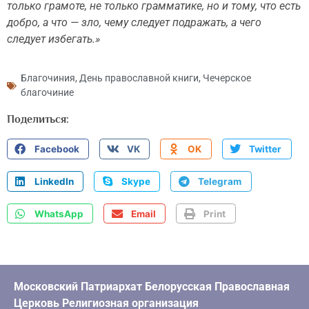
только грамоте, не только грамматике, но и тому, что есть
добро, а что — зло, чему следует подражать, а чего
следует избегать.»
Благочиния
,
День православной книги
,
Чечерское
благочиние
Поделиться:
Facebook
VK
OK
Twitter
LinkedIn
Skype
Telegram
WhatsApp
Email
Print
Московский Патриархат Белорусская Православная
Церковь Религиозная организация