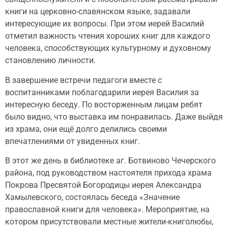
книги на церковно-славянском языке, задавали
интересующие их вопросы. При этом иерей Василий
отметил важность чтения хороших книг для каждого
человека, способствующих культурному и духовному
становлению личности.
В завершение встречи педагоги вместе с
воспитанниками поблагодарили иерея Василия за
интересную беседу. По восторженным лицам ребят
было видно, что выставка им понравилась. Даже выйдя
из храма, они ещё долго делились своими
впечатлениями от увиденных книг.
В этот же день в библиотеке аг. Ботвиново Чечерского
района, под руководством настоятеля прихода храма
Покрова Пресвятой Богородицы иерея Александра
Хамылевского, состоялась беседа «Значение
православной книги для человека». Мероприятие, на
котором присутствовали местные жители-книголюбы,