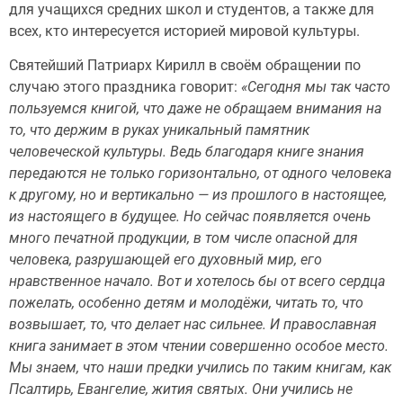
для учащихся средних школ и студентов, а также для
всех, кто интересуется историей мировой культуры.
Святейший Патриарх Кирилл в своём обращении по
случаю этого праздника говорит:
«Сегодня мы так часто
пользуемся книгой, что даже не обращаем внимания на
то, что держим в руках уникальный памятник
человеческой культуры. Ведь благодаря книге знания
передаются не только горизонтально, от одного человека
к другому, но и вертикально — из прошлого в настоящее,
из настоящего в будущее. Но сейчас появляется очень
много печатной продукции, в том числе опасной для
человека, разрушающей его духовный мир, его
нравственное начало. Вот и хотелось бы от всего сердца
пожелать, особенно детям и молодёжи, читать то, что
возвышает, то, что делает нас сильнее. И православная
книга занимает в этом чтении совершенно особое место.
Мы знаем, что наши предки учились по таким книгам, как
Псалтирь, Евангелие, жития святых. Они учились не