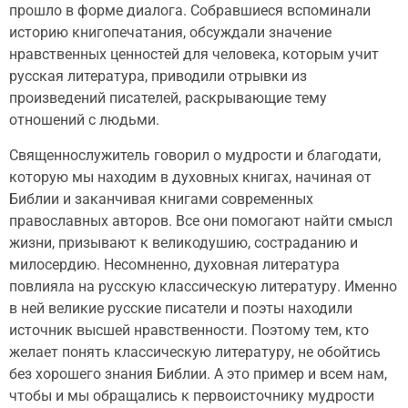
прошло в форме диалога. Собравшиеся вспоминали
историю книгопечатания, обсуждали значение
нравственных ценностей для человека, которым учит
русская литература, приводили отрывки из
произведений писателей, раскрывающие тему
отношений с людьми.
Священнослужитель говорил о мудрости и благодати,
которую мы находим в духовных книгах, начиная от
Библии и заканчивая книгами современных
православных авторов. Все они помогают найти смысл
жизни, призывают к великодушию, состраданию и
милосердию. Несомненно, духовная литература
повлияла на русскую классическую литературу. Именно
в ней великие русские писатели и поэты находили
источник высшей нравственности. Поэтому тем, кто
желает понять классическую литературу, не обойтись
без хорошего знания Библии. А это пример и всем нам,
чтобы и мы обращались к первоисточнику мудрости