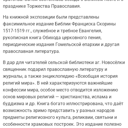
празднике Торжества Православия.
На книжной экспозиции были представлены
факсимильное издание Библии Франциска Скорины
1517-1519 гг., служебное и требное Евангелия,
рукописная книга Обихода церковного пения,
периодические издания Гомельской епархии и другая
православная литература.
В дар для читателей сельской библиотеки аг. Новосёлки
священник подарил православную литературу и
журналы, а также энциклопедию «Всеобщая история
религий мира». В ней характеризуются важнейшие
конфессии мира, особое место отводится изложению
основ мировых религий — христианства, ислама и
буддизма и др. Книга богато иллюстрирована, что даёт
возможность зримо представить у разных народов
предметы религиозного культа, реликвии, святыни и
особенности храмовых построек. Это издание полезно