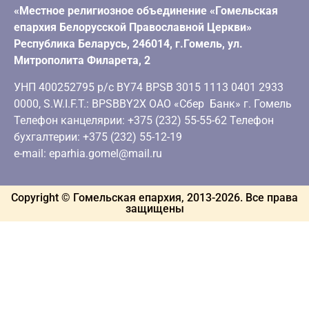
«Местное религиозное объединение «Гомельская
епархия Белорусской Православной Церкви»
Республика Беларусь, 246014, г.Гомель, ул.
Митрополита Филарета, 2
УНП 400252795 р/с BY74 BPSB 3015 1113 0401 2933
0000, S.W.I.F.T.: BPSBBY2X ОАО «Сбер Банк» г. Гомель
Телефон канцелярии: +375 (232) 55-55-62 Телефон
бухгалтерии: +375 (232) 55-12-19
e-mail: eparhia.gomel@mail.ru
Copyright © Гомельская епархия, 2013-
2026
. Все права
защищены