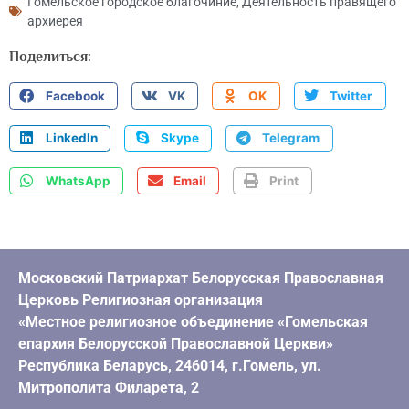
Гомельское городское благочиние
,
Деятельность правящего
архиерея
Поделиться:
Facebook
VK
OK
Twitter
LinkedIn
Skype
Telegram
WhatsApp
Email
Print
Московский Патриархат Белорусская Православная
Церковь Религиозная организация
«Местное религиозное объединение «Гомельская
епархия Белорусской Православной Церкви»
Республика Беларусь, 246014, г.Гомель, ул.
Митрополита Филарета, 2